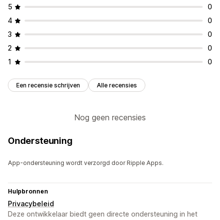
5
0
4
0
3
0
2
0
1
0
Een recensie schrijven
Alle recensies
Nog geen recensies
Ondersteuning
App-ondersteuning wordt verzorgd door Ripple Apps.
Hulpbronnen
Privacybeleid
Deze ontwikkelaar biedt geen directe ondersteuning in het