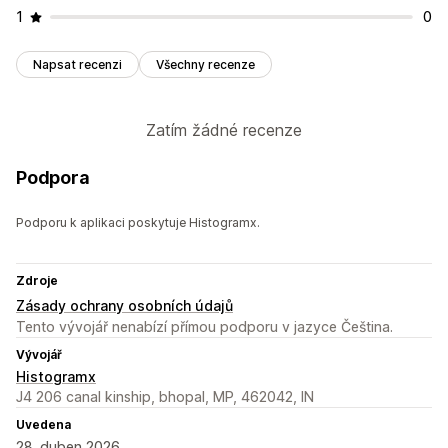
1
0
Napsat recenzi
Všechny recenze
Zatím žádné recenze
Podpora
Podporu k aplikaci poskytuje Histogramx.
Zdroje
Zásady ochrany osobních údajů
Tento vývojář nenabízí přímou podporu v jazyce Čeština.
Vývojář
Histogramx
J4 206 canal kinship, bhopal, MP, 462042, IN
Uvedena
28. duben 2026