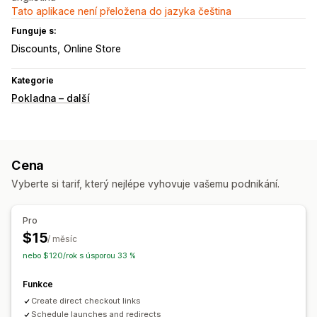
Tato aplikace není přeložena do jazyka čeština
Funguje s:
Discounts
Online Store
Kategorie
Pokladna – další
Cena
Vyberte si tarif, který nejlépe vyhovuje vašemu podnikání.
Pro
$15
/ měsíc
nebo $120/rok s úsporou 33 %
Funkce
Create direct checkout links
Schedule launches and redirects