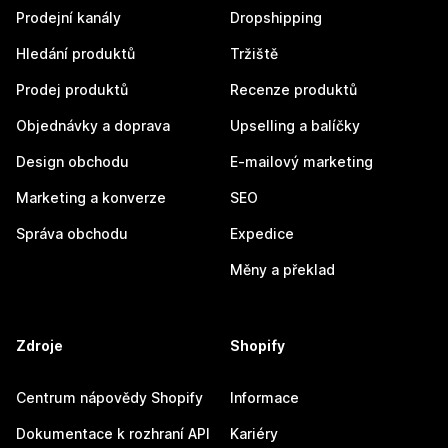
Prodejní kanály
Dropshipping
Hledání produktů
Tržiště
Prodej produktů
Recenze produktů
Objednávky a doprava
Upselling a balíčky
Design obchodu
E-mailový marketing
Marketing a konverze
SEO
Správa obchodu
Expedice
Měny a překlad
Zdroje
Shopify
Centrum nápovědy Shopify
Informace
Dokumentace k rozhraní API
Kariéry