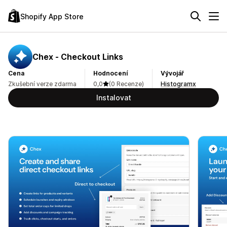
Shopify App Store
Chex ‑ Checkout Links
Cena
Hodnocení
Vývojář
Zkušební verze zdarma
0,0
(0 Recenze)
Histogramx
Instalovat