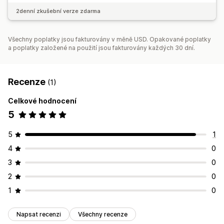
2denní zkušební verze zdarma
Všechny poplatky jsou fakturovány v měně USD. Opakované poplatky
a poplatky založené na použití jsou fakturovány každých 30 dní.
Recenze
(1)
Celkové hodnocení
5
5
1
4
0
3
0
2
0
1
0
Napsat recenzi
Všechny recenze