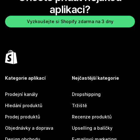
aplikaci?
Vyzkoušejte si Shopify zdarma na 3 dny
Kategorie aplikací
Nejčastější kategorie
Prodejní kanály
Dropshipping
Hledání produktů
Tržiště
Prodej produktů
Recenze produktů
Objednávky a doprava
Upselling a balíčky
Design obchodu
E-mailový marketing