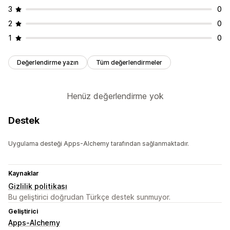
3
0
2
0
1
0
Değerlendirme yazın
Tüm değerlendirmeler
Henüz değerlendirme yok
Destek
Uygulama desteği Apps-Alchemy tarafından sağlanmaktadır.
Kaynaklar
Gizlilik politikası
Bu geliştirici doğrudan Türkçe destek sunmuyor.
Geliştirici
Apps-Alchemy