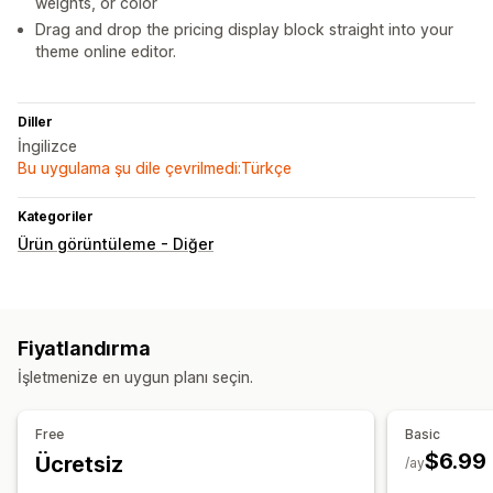
weights, or color
Drag and drop the pricing display block straight into your
theme online editor.
Diller
İngilizce
Bu uygulama şu dile çevrilmedi:Türkçe
Kategoriler
Ürün görüntüleme - Diğer
Fiyatlandırma
İşletmenize en uygun planı seçin.
Free
Basic
$6.99
Ücretsiz
/ay