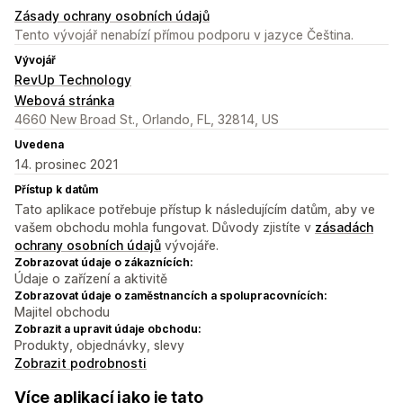
Zásady ochrany osobních údajů
Tento vývojář nenabízí přímou podporu v jazyce Čeština.
Vývojář
RevUp Technology
Webová stránka
4660 New Broad St., Orlando, FL, 32814, US
Uvedena
14. prosinec 2021
Přístup k datům
Tato aplikace potřebuje přístup k následujícím datům, aby ve
vašem obchodu mohla fungovat. Důvody zjistíte v
zásadách
ochrany osobních údajů
vývojáře.
Zobrazovat údaje o zákaznících:
Údaje o zařízení a aktivitě
Zobrazovat údaje o zaměstnancích a spolupracovnících:
Majitel obchodu
Zobrazit a upravit údaje obchodu:
Produkty, objednávky, slevy
Zobrazit podrobnosti
Více aplikací jako je tato