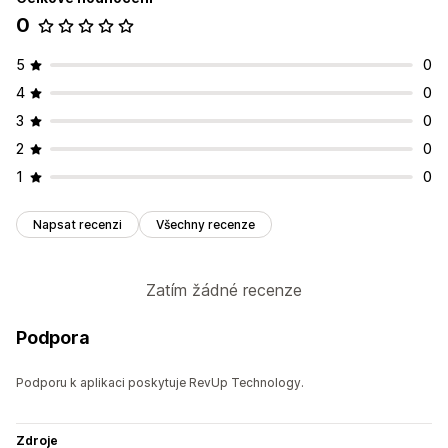
0
5
0
4
0
3
0
2
0
1
0
Napsat recenzi
Všechny recenze
Zatím žádné recenze
Podpora
Podporu k aplikaci poskytuje RevUp Technology.
Zdroje