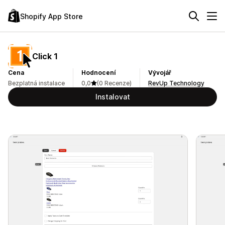
Shopify App Store
Click 1
Cena
Hodnocení
Vývojář
Bezplatná instalace
0,0
(0 Recenze)
RevUp Technology
Instalovat