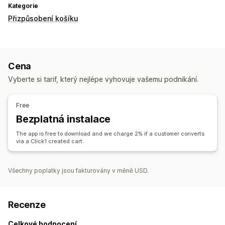
Kategorie
Přizpůsobení košíku
Cena
Vyberte si tarif, který nejlépe vyhovuje vašemu podnikání.
Free
Bezplatná instalace
The app is free to download and we charge 2% if a customer converts
via a Click1 created cart.
Všechny poplatky jsou fakturovány v měně USD.
Recenze
Celkové hodnocení