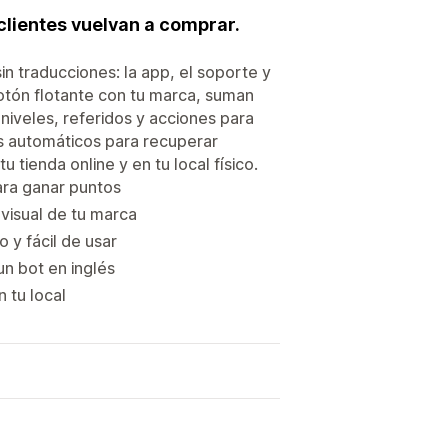
clientes vuelvan a comprar.
in traducciones: la app, el soporte y
botón flotante con tu marca, suman
iveles, referidos y acciones para
s automáticos para recuperar
 tienda online y en tu local físico.
ara ganar puntos
visual de tu marca
 y fácil de usar
n bot en inglés
 tu local