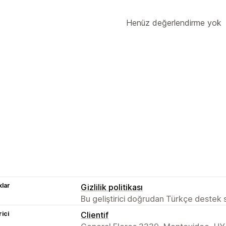
Henüz değerlendirme yok
lar
Gizlilik politikası
Bu geliştirici doğrudan Türkçe destek
rici
Clientif