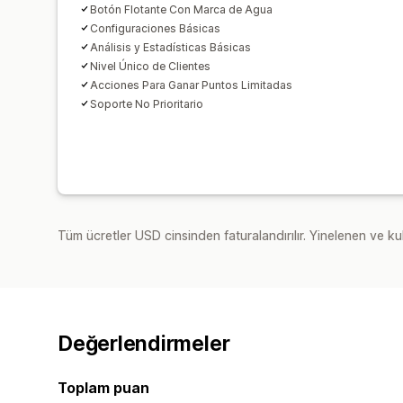
Botón Flotante Con Marca de Agua
Configuraciones Básicas
Análisis y Estadísticas Básicas
Nivel Único de Clientes
Acciones Para Ganar Puntos Limitadas
Soporte No Prioritario
Tüm ücretler USD cinsinden faturalandırılır. Yinelenen ve kul
Değerlendirmeler
Toplam puan