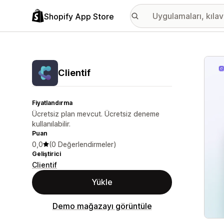
Shopify App Store
Öne ç
Clientif
Fiyatlandırma
Ücretsiz plan mevcut. Ücretsiz deneme
kullanılabilir.
Puan
0,0
(0 Değerlendirmeler)
Geliştirici
Clientif
Yükle
Demo mağazayı görüntüle