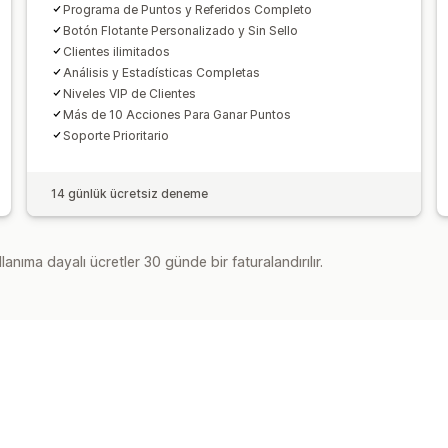
Programa de Puntos y Referidos Completo
Botón Flotante Personalizado y Sin Sello
Clientes ilimitados
Análisis y Estadísticas Completas
Niveles VIP de Clientes
Más de 10 Acciones Para Ganar Puntos
Soporte Prioritario
14 günlük ücretsiz deneme
lanıma dayalı ücretler 30 günde bir faturalandırılır.