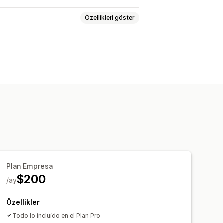
Özellikleri göster
ış ortağı programları
ı
Plan Empresa
$200
/ay
Özellikler
Todo lo incluído en el Plan Pro