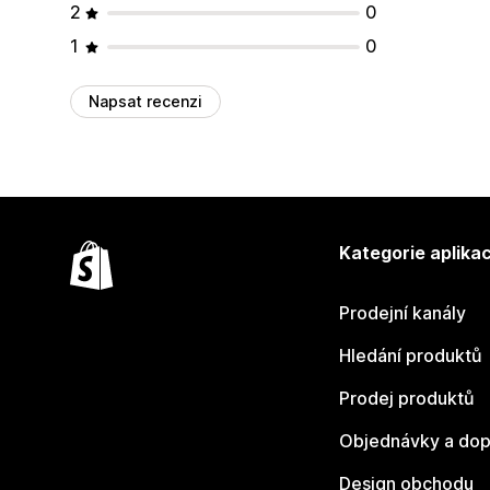
2
0
1
0
Napsat recenzi
Kategorie aplikac
Prodejní kanály
Hledání produktů
Prodej produktů
Objednávky a dop
Design obchodu