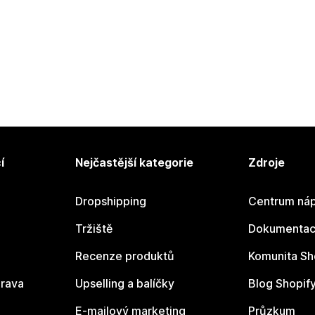
í
Nejčastější kategorie
Zdroje
Dropshipping
Centrum náp
Tržiště
Dokumentace
Recenze produktů
Komunita Sh
rava
Upselling a balíčky
Blog Shopif
E-mailový marketing
Průzkum