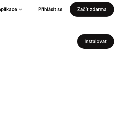
aplikace
Přihlásit se
Začít zdarma
Instalovat