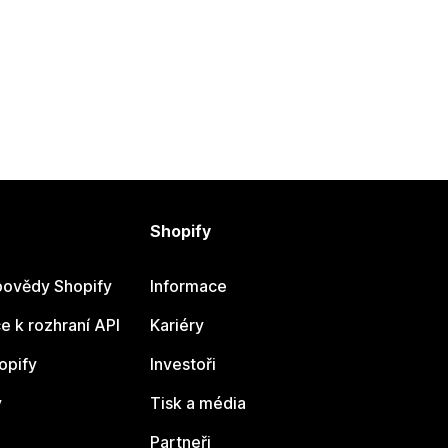
Shopify
ovědy Shopify
Informace
 k rozhraní API
Kariéry
opify
Investoři
y
Tisk a média
Partneři