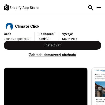
Shopify App Store
Climate Click
Cena
Hodnocení
Vývojář
Jednor. poplatek $1
5,0
(3)
South Pole
Instalovat
Zobrazit demoverzi obchodu