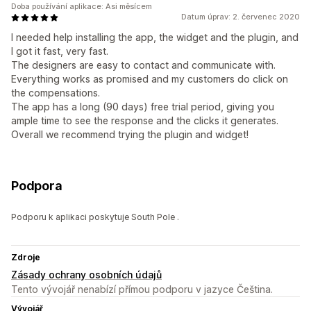
Doba používání aplikace: Asi měsícem
Datum úprav: 2. červenec 2020
I needed help installing the app, the widget and the plugin, and
I got it fast, very fast.
The designers are easy to contact and communicate with.
Everything works as promised and my customers do click on
the compensations.
The app has a long (90 days) free trial period, giving you
ample time to see the response and the clicks it generates.
Overall we recommend trying the plugin and widget!
Podpora
Podporu k aplikaci poskytuje South Pole .
Zdroje
Zásady ochrany osobních údajů
Tento vývojář nenabízí přímou podporu v jazyce Čeština.
Vývojář