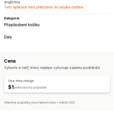
angličtina
Tato aplikace není přeložena do jazyka čeština
Kategorie
Přizpůsobení košíku
Dary
Cena
Vyberte si tarif, který nejlépe vyhovuje vašemu podnikání.
One-time charge
$1
jednorázový poplatek
Všechny poplatky jsou fakturovány v měně USD.