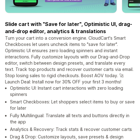
Slide cart with "Save for later", Optimistic UI, drag-
and-drop editor, analytics & translations
Turn your cart into a conversion engine. CloudCart's Smart
Checkboxes let users uncheck items to "save for later".
Optimistic UI ensures zero loading spinners and instant
interactions. Fully customize layouts with our Drag-and-Drop
editor, switch between design presets, and translate every
text. Track top products and recover customer carts via email.
Stop losing sales to rigid checkouts. Boost AOV today. 🚀
Launch Deal: Install now for 30% OFF your first 3 months!
Optimistic UI: Instant cart interactions with zero loading
spinners
Smart Checkboxes: Let shoppers select items to buy or save
for later
Fully Multilingual: Translate all texts and buttons directly in
the app
Analytics & Recovery: Track stats & recover customer carts
Drag & Drop: Customize layouts, save presets & design