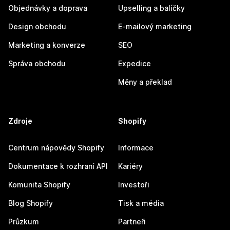
Objednávky a doprava
Upselling a balíčky
Design obchodu
E-mailový marketing
Marketing a konverze
SEO
Správa obchodu
Expedice
Měny a překlad
Zdroje
Shopify
Centrum nápovědy Shopify
Informace
Dokumentace k rozhraní API
Kariéry
Komunita Shopify
Investoři
Blog Shopify
Tisk a média
Průzkum
Partneři