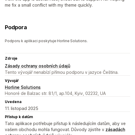
me fix a small conflict with my theme quickly.
Podpora
Podporu k aplikaci poskytuje Horline Solutions.
Zdroje
Zásady ochrany osobních údajů
Tento vývojář nenabízí přímou podporu v jazyce Čeština.
Vývojář
Horline Solutions
Honoré de Balzac str. 81/1, ap.104, Kyiv, 02232, UA
Uvedena
11. listopad 2025
Přístup k datům
Tato aplikace potřebuje přístup k následujícím datům, aby ve
vašem obchodu mohla fungovat. Důvody zjistíte v
zásadách