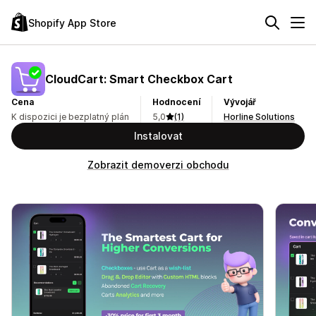
Shopify App Store
CloudCart: Smart Checkbox Cart
Cena
Hodnocení
Vývojář
K dispozici je bezplatný plán
5,0
(1)
Horline Solutions
Instalovat
Zobrazit demoverzi obchodu