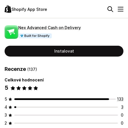
Shopify App Store
Nex Advanced Cash on Delivery
Built for Shopify
Instalovat
Recenze
(137)
Celkové hodnocení
5
5
133
4
3
3
0
2
0