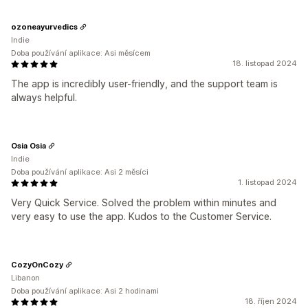
ozoneayurvedics
Indie
Doba používání aplikace: Asi měsícem
18. listopad 2024
The app is incredibly user-friendly, and the support team is
always helpful.
Osia Osia
Indie
Doba používání aplikace: Asi 2 měsíci
1. listopad 2024
Very Quick Service. Solved the problem within minutes and
very easy to use the app. Kudos to the Customer Service.
CozyOnCozy
Libanon
Doba používání aplikace: Asi 2 hodinami
18. říjen 2024