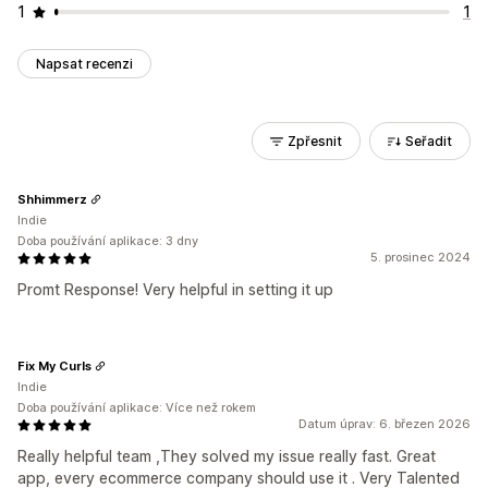
1
1
Napsat recenzi
Zpřesnit
Seřadit
Shhimmerz
Indie
Doba používání aplikace: 3 dny
5. prosinec 2024
Promt Response! Very helpful in setting it up
Fix My Curls
Indie
Doba používání aplikace: Více než rokem
Datum úprav: 6. březen 2026
Really helpful team ,They solved my issue really fast. Great
app, every ecommerce company should use it . Very Talented