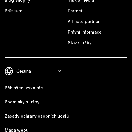
Blog Shopify
Tisk a média
Průzkum
Partneři
Affiliate partneři
Právní informace
Stav služby
Přihlášení vývojáře
Podmínky služby
Zásady ochrany osobních údajů
Mapa webu