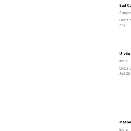
Bad C
Spojen
Doba p
dny
U-vita
Indie
Doba p
Asi 22
Mashe
Indie