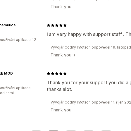
Thank you
osmetics
i am very happy with support staff . T
oužívání aplikace: 12
Vývojář Codify Infotech odpověděl 19. listopa
Thank you :)
EE MOD
Thank you for your support you did a 
oužívání aplikace:
thanks alot.
hodinami
Vývojář Codify Infotech odpověděl 11. říjen 20
Thank you