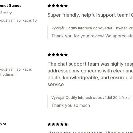
omet Games
é státy
Super friendly, helpful support team! 
oužívání aplikace: 10
Vývojář Codify Infotech odpověděl 1. květen 2
Thank you for your review! We appreciate
The chat support team was highly resp
oužívání aplikace:
addressed my concerns with clear and
 hodinami
polite, knowledgeable, and ensured a
service
Vývojář Codify Infotech odpověděl 20. březen
Thank you so much
vor