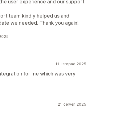
 the user experience and our support
ort team kindly helped us and
pdate we needed. Thank you again!
 2025
11. listopad 2025
integration for me which was very
21. červen 2025