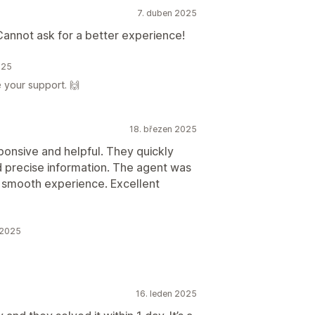
7. duben 2025
Cannot ask for a better experience!
025
 your support. 🙌
18. březen 2025
onsive and helpful. They quickly
 precise information. The agent was
 smooth experience. Excellent
 2025
16. leden 2025