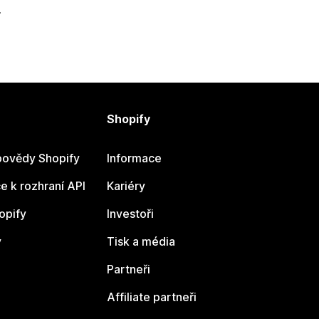
Shopify
ovědy Shopify
Informace
 k rozhraní API
Kariéry
opify
Investoři
y
Tisk a média
Partneři
Affiliate partneři