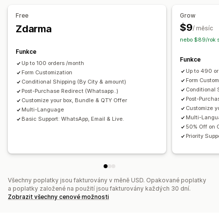
Automaticky otevíraná okna
Vložené formuláře
Analytika
Free
Grow
Možnosti dopravy
Více jazyků
$9
Zdarma
Výkonnost trychtýře
/ měsíc
nebo $89/rok 
Konverze a upselling
Funkce
Cross-selling
Objednávka jedním kliknutím
Funkce
Up to 100 orders /month
Up to 490 o
Form Customization
Form Custom
Conditional Shipping (By City & amount)
Conditional 
Post-Purchase Redirect (Whatsapp..)
Post-Purcha
Customize your box, Bundle & QTY Offer
Customize y
Multi-Language
Multi-Lang
Basic Support: WhatsApp, Email & Live.
50% Off on
Priority Sup
Všechny poplatky jsou fakturovány v měně USD. Opakované poplatky
a poplatky založené na použití jsou fakturovány každých 30 dní.
Zobrazit všechny cenové možnosti