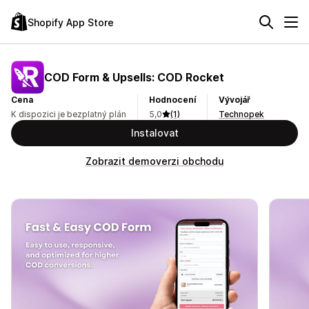
Shopify App Store
COD Form & Upsells: COD Rocket
Cena
Hodnocení
Vývojář
K dispozici je bezplatný plán
5,0
(1)
Technopek
Instalovat
Zobrazit demoverzi obchodu