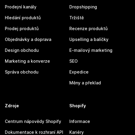
Prodejní kanály
Dropshipping
Hledání produktů
Tržiště
Prodej produktů
Recenze produktů
Objednávky a doprava
Upselling a balíčky
Design obchodu
E-mailový marketing
Marketing a konverze
SEO
Správa obchodu
Expedice
Měny a překlad
Zdroje
Shopify
Centrum nápovědy Shopify
Informace
Dokumentace k rozhraní API
Kariéry