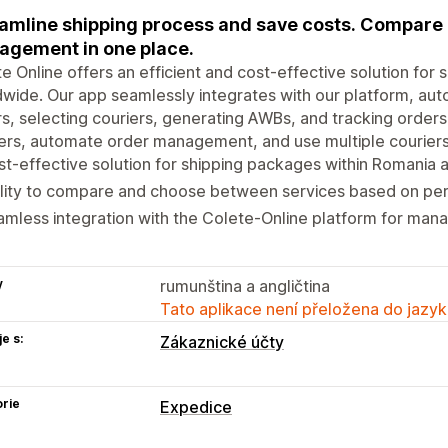
amline shipping process and save costs. Compare 
gement in one place.
e Online offers an efficient and cost-effective solution for
wide. Our app seamlessly integrates with our platform, aut
s, selecting couriers, generating AWBs, and tracking order
ers, automate order management, and use multiple couriers
t-effective solution for shipping packages within Romania a
ility to compare and choose between services based on pe
mless integration with the Colete-Online platform for man
y
rumunština a angličtina
Tato aplikace není přeložena do jazyk
e s:
Zákaznické účty
rie
Expedice