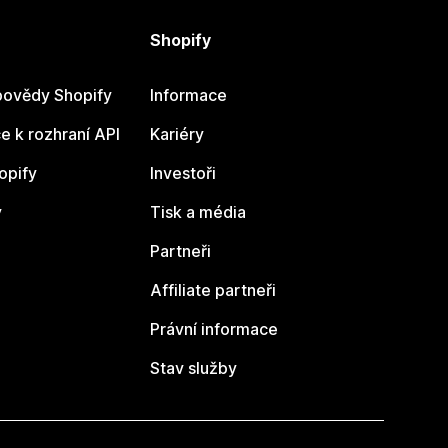
Shopify
ovědy Shopify
Informace
 k rozhraní API
Kariéry
opify
Investoři
y
Tisk a média
Partneři
Affiliate partneři
Právní informace
Stav služby