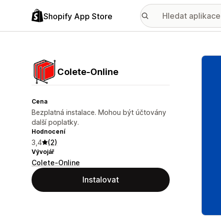
Shopify App Store
Galer
Colete‑Online
Cena
Bezplatná instalace. Mohou být účtovány
další poplatky.
Hodnocení
3,4
(2)
Vývojář
Colete-Online
Instalovat