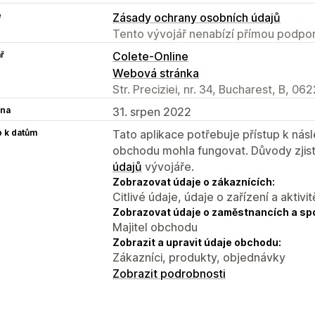
e
Zásady ochrany osobních údajů
Tento vývojář nenabízí přímou podpor
ř
Colete-Online
Webová stránka
Str. Preciziei, nr. 34, Bucharest, B, 0
na
31. srpen 2022
p k datům
Tato aplikace potřebuje přístup k ná
obchodu mohla fungovat. Důvody zjist
údajů
vývojáře.
Zobrazovat údaje o zákaznících:
Citlivé údaje, údaje o zařízení a aktivit
Zobrazovat údaje o zaměstnancích a sp
Majitel obchodu
Zobrazit a upravit údaje obchodu:
Zákazníci, produkty, objednávky
Zobrazit podrobnosti