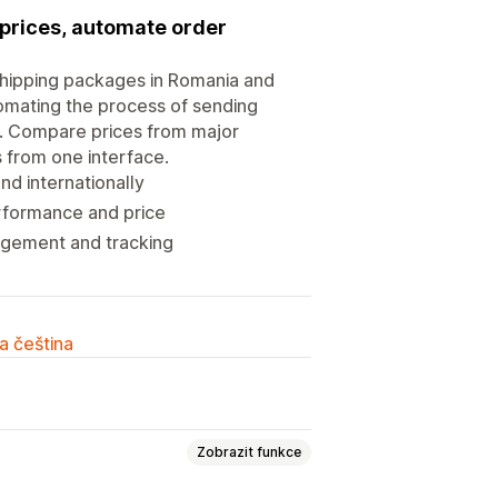
prices, automate order
 shipping packages in Romania and
omating the process of sending
s. Compare prices from major
 from one interface.
nd internationally
rformance and price
agement and tracking
a čeština
Zobrazit funkce