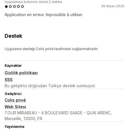
Uygulamayı kullanma süresi:2 dakika
28 Nisan 2025
Application en erreur. Impossible à utiliser.
Destek
Uygulama desteği Colis privé tarafından sağlanmaktadır.
Kaynaklar
Gizlilik politikası
SSS
Bu geliştirici doğrudan Türkçe destek sunmuyor.
Geliştirici
Colis privé
Web Sitesi
TOUR MIRABEAU - 4 BOULEVARD SAADE - QUAI ARENC,
Marseille, 13002, FR
Yayınlanma