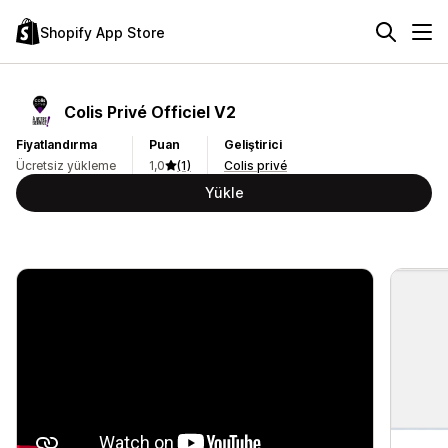
Shopify App Store
Colis Privé Officiel V2
Fiyatlandırma
Puan
Geliştirici
Ücretsiz yükleme
1,0
(1)
Colis privé
Yükle