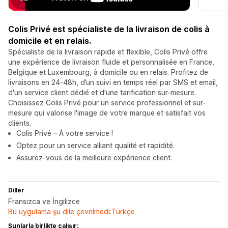
Colis Privé est spécialiste de la livraison de colis à
domicile et en relais.
Spécialiste de la livraison rapide et flexible, Colis Privé offre
une expérience de livraison fluide et personnalisée en France,
Belgique et Luxembourg, à domicile ou en relais. Profitez de
livraisons en 24-48h, d’un suivi en temps réel par SMS et email,
d'un service client dédié et d'une tarification sur-mesure.
Choisissez Colis Privé pour un service professionnel et sur-
mesure qui valorise l'image de votre marque et satisfait vos
clients.
Colis Privé – À votre service !
Optez pour un service alliant qualité et rapidité.
Assurez-vous de la meilleure expérience client.
Diller
Fransızca ve İngilizce
Bu uygulama şu dile çevrilmedi:Türkçe
Şunlarla birlikte çalışır: