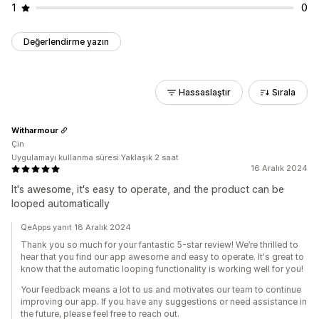
1
0
Değerlendirme yazın
Hassaslaştır
Sırala
Witharmour
Çin
Uygulamayı kullanma süresi:Yaklaşık 2 saat
16 Aralık 2024
It's awesome, it's easy to operate, and the product can be
looped automatically
QeApps yanıt 18 Aralık 2024
Thank you so much for your fantastic 5-star review! We’re thrilled to
hear that you find our app awesome and easy to operate. It's great to
know that the automatic looping functionality is working well for you!
Your feedback means a lot to us and motivates our team to continue
improving our app. If you have any suggestions or need assistance in
the future, please feel free to reach out.