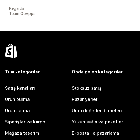
Regards,
Team QeApps
Tüm kategoriler
Önde gelen kategoriler
Satış kanalları
Stoksuz satış
Ürün bulma
Pazar yerleri
Ürün satma
Ürün değerlendirmeleri
Siparişler ve kargo
Yukarı satış ve paketler
Mağaza tasarımı
E-posta ile pazarlama