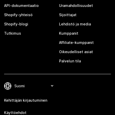
API-dokumentaatio
Uramahdollisuudet
Shopify-yhteisö
Sijoittajat
Shopify-blogi
Lehdistö ja media
Tutkimus
Kumppanit
Affiliate-kumppanit
Oikeudelliset asiat
Palvelun tila
Kehittäjän kirjautuminen
Käyttöehdot