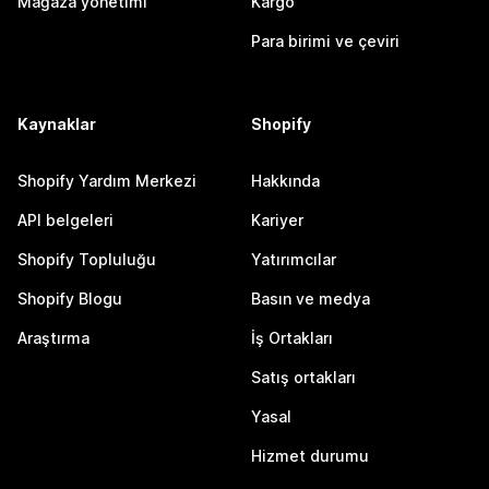
Mağaza yönetimi
Kargo
Para birimi ve çeviri
Kaynaklar
Shopify
Shopify Yardım Merkezi
Hakkında
API belgeleri
Kariyer
Shopify Topluluğu
Yatırımcılar
Shopify Blogu
Basın ve medya
Araştırma
İş Ortakları
Satış ortakları
Yasal
Hizmet durumu