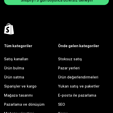
Shopify'ı 3 gün boyunca ücretsiz deneyin
Tüm kategoriler
Önde gelen kategoriler
Satış kanalları
Stoksuz satış
Ürün bulma
Pazar yerleri
Ürün satma
Ürün değerlendirmeleri
Siparişler ve kargo
Yukarı satış ve paketler
Mağaza tasarımı
E-posta ile pazarlama
Pazarlama ve dönüşüm
SEO