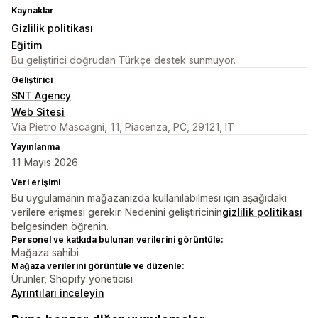
Kaynaklar
Gizlilik politikası
Eğitim
Bu geliştirici doğrudan Türkçe destek sunmuyor.
Geliştirici
SNT Agency
Web Sitesi
Via Pietro Mascagni, 11, Piacenza, PC, 29121, IT
Yayınlanma
11 Mayıs 2026
Veri erişimi
Bu uygulamanın mağazanızda kullanılabilmesi için aşağıdaki
verilere erişmesi gerekir. Nedenini geliştiricinin
gizlilik politikası
belgesinden öğrenin.
Personel ve katkıda bulunan verilerini görüntüle:
Mağaza sahibi
Mağaza verilerini görüntüle ve düzenle:
Ürünler, Shopify yöneticisi
Ayrıntıları inceleyin