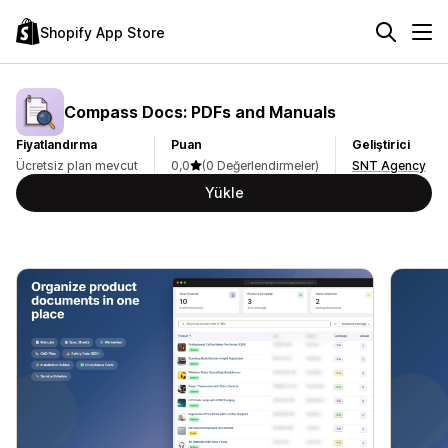
Shopify App Store
Compass Docs: PDFs and Manuals
Fiyatlandırma
Puan
Geliştirici
Ücretsiz plan mevcut
0,0
(0 Değerlendirmeler)
SNT Agency
Yükle