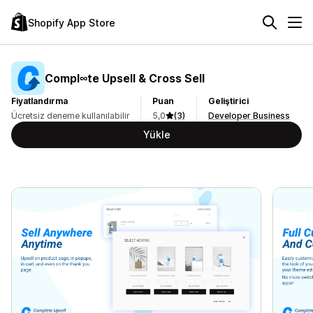
Shopify App Store
Compl∞te Upsell & Cross Sell
Fiyatlandırma
Puan
Geliştirici
Ücretsiz deneme kullanılabilir
5,0
(3)
Developer Business
Yükle