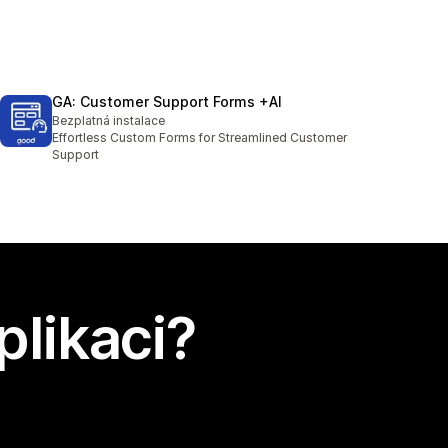
GA: Customer Support Forms +AI
Bezplatná instalace
Effortless Custom Forms for Streamlined Customer
Support
plikaci?