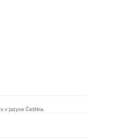
u v jazyce Čeština.