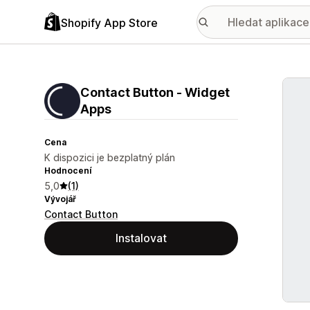
Shopify App Store
Galer
Contact Button ‑ Widget
Apps
Cena
K dispozici je bezplatný plán
Hodnocení
5,0
(1)
Vývojář
Contact Button
Instalovat