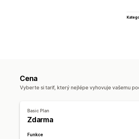
Katego
Cena
Vyberte si tarif, který nejlépe vyhovuje vašemu po
Basic Plan
Zdarma
Funkce