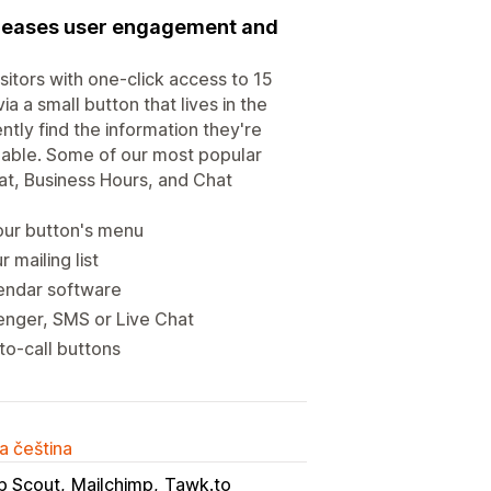
ncreases user engagement and
itors with one-click access to 15
 a small button that lives in the
tly find the information they're
enable. Some of our most popular
at, Business Hours, and Chat
ur button's menu​
 mailing list
endar software
nger, SMS or Live Chat
to-call buttons
a čeština
p Scout
Mailchimp
Tawk.to