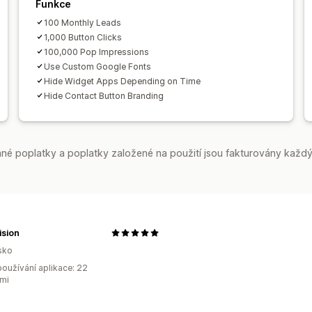
Funkce
100 Monthly Leads
1,000 Button Clicks
100,000 Pop Impressions
Use Custom Google Fonts
Hide Widget Apps Depending on Time
Hide Contact Button Branding
é poplatky a poplatky založené na použití jsou fakturovány každý
ision
sko
oužívání aplikace: 22
mi