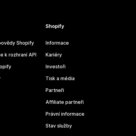
Shopify
ovědy Shopify
Informace
 k rozhraní API
Kariéry
opify
Investoři
y
Tisk a média
Partneři
Affiliate partneři
Právní informace
Stav služby