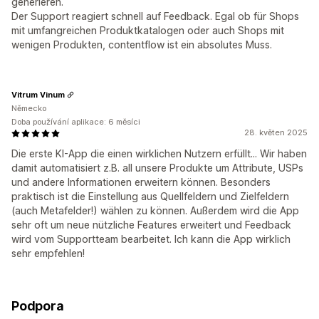
generieren.
Der Support reagiert schnell auf Feedback. Egal ob für Shops
mit umfangreichen Produktkatalogen oder auch Shops mit
wenigen Produkten, contentflow ist ein absolutes Muss.
Vitrum Vinum
Německo
Doba používání aplikace: 6 měsíci
28. květen 2025
Die erste KI-App die einen wirklichen Nutzern erfüllt... Wir haben
damit automatisiert z.B. all unsere Produkte um Attribute, USPs
und andere Informationen erweitern können. Besonders
praktisch ist die Einstellung aus Quellfeldern und Zielfeldern
(auch Metafelder!) wählen zu können. Außerdem wird die App
sehr oft um neue nützliche Features erweitert und Feedback
wird vom Supportteam bearbeitet. Ich kann die App wirklich
sehr empfehlen!
Podpora