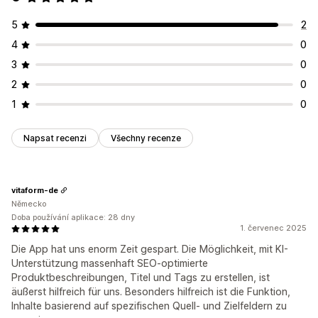
5
2
4
0
3
0
2
0
1
0
Napsat recenzi
Všechny recenze
vitaform-de
Německo
Doba používání aplikace: 28 dny
1. červenec 2025
Die App hat uns enorm Zeit gespart. Die Möglichkeit, mit KI-
Unterstützung massenhaft SEO-optimierte
Produktbeschreibungen, Titel und Tags zu erstellen, ist
äußerst hilfreich für uns. Besonders hilfreich ist die Funktion,
Inhalte basierend auf spezifischen Quell- und Zielfeldern zu