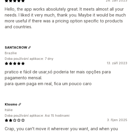
26. září 2023
Hello, the app works absolutely great. It meets almost all your
needs. I liked it very much, thank you. Maybe it would be much
more useful if there was a pricing option specific to products
and countries.
SANTACROW
Brazílie
Doba používání aplikace: 7 dny
13. září 2023
pratico e fácil de usar,só poderia ter mais opções para
pagamento mensal.
para quem paga em real, fica um pouco caro
Klosmo
Itálie
Doba používání aplikace: Asi 15 hodinami
3. říjen 2025
Crap, you can't move it wherever you want, and when you