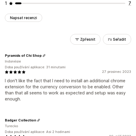
1
7
Napsat recenzi
Zpřesnit
Seřadit
Pyramids of Chi Shop
Indonésie
Doba používání aplikace: 31 minutami
27. prosinec 2023
I don't like the fact that I need to install an additional chrome
extension for the currency conversion to be enabled. Other
than that all seems to work as expected and setup was easy
enough.
Badger Collection
Turecko
Doba používání aplikace: Asi 2 hodinami