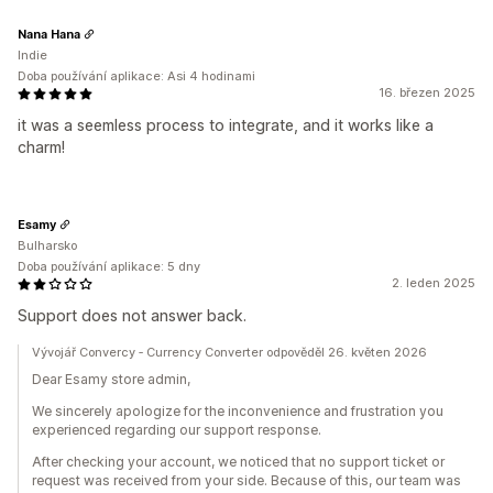
Nana Hana
Indie
Doba používání aplikace: Asi 4 hodinami
16. březen 2025
it was a seemless process to integrate, and it works like a
charm!
Esamy
Bulharsko
Doba používání aplikace: 5 dny
2. leden 2025
Support does not answer back.
Vývojář Convercy ‑ Currency Converter odpověděl 26. květen 2026
Dear Esamy store admin,
We sincerely apologize for the inconvenience and frustration you
experienced regarding our support response.
After checking your account, we noticed that no support ticket or
request was received from your side. Because of this, our team was