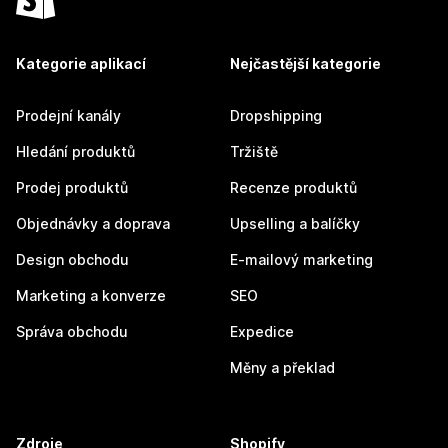
Kategorie aplikací
Nejčastější kategorie
Prodejní kanály
Dropshipping
Hledání produktů
Tržiště
Prodej produktů
Recenze produktů
Objednávky a doprava
Upselling a balíčky
Design obchodu
E-mailový marketing
Marketing a konverze
SEO
Správa obchodu
Expedice
Měny a překlad
Zdroje
Shopify