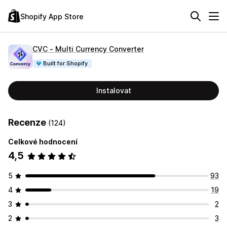
Shopify App Store
CVC ‑ Multi Currency Converter
Built for Shopify
Instalovat
Recenze
(124)
Celkové hodnocení
4,5
5
93
4
19
3
2
2
3