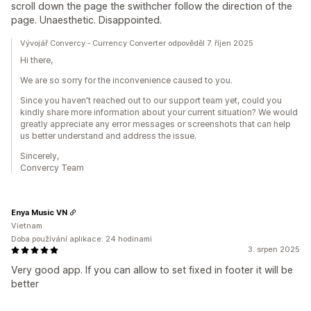
scroll down the page the swithcher follow the direction of the
page. Unaesthetic. Disappointed.
Vývojář Convercy ‑ Currency Converter odpověděl 7. říjen 2025
Hi there,
We are so sorry for the inconvenience caused to you.
Since you haven't reached out to our support team yet, could you
kindly share more information about your current situation? We would
greatly appreciate any error messages or screenshots that can help
us better understand and address the issue.
Sincerely,
Convercy Team
Enya Music VN
Vietnam
Doba používání aplikace: 24 hodinami
3. srpen 2025
Very good app. If you can allow to set fixed in footer it will be
better