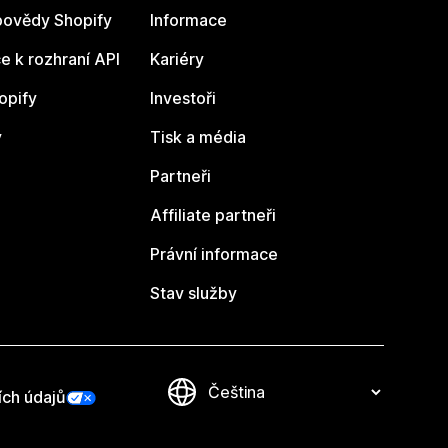
ovědy Shopify
Informace
 k rozhraní API
Kariéry
opify
Investoři
y
Tisk a média
Partneři
Affiliate partneři
Právní informace
Stav služby
ích údajů