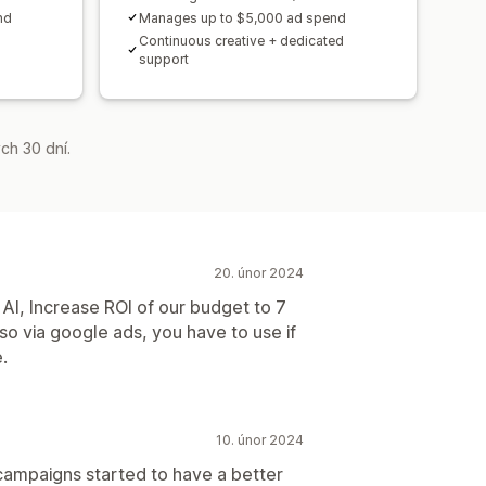
nd
Manages up to $5,000 ad spend
Continuous creative + dedicated
support
ch 30 dní.
20. únor 2024
AI, Increase ROI of our budget to 7
so via google ads, you have to use if
.
10. únor 2024
campaigns started to have a better