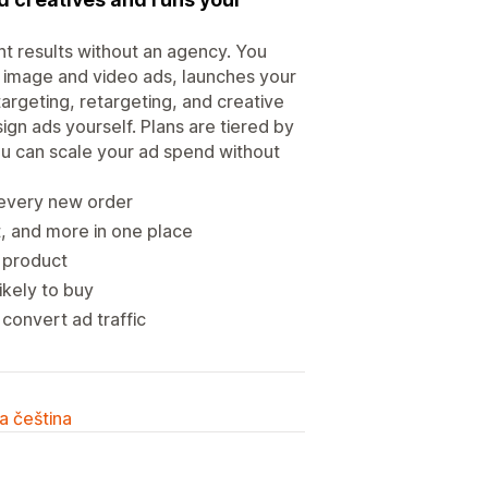
t results without an agency. You
image and video ads, launches your
argeting, retargeting, and creative
gn ads yourself. Plans are tiered by
ou can scale your ad spend without
 every new order
 and more in one place
 product
ikely to buy
convert ad traffic
a čeština