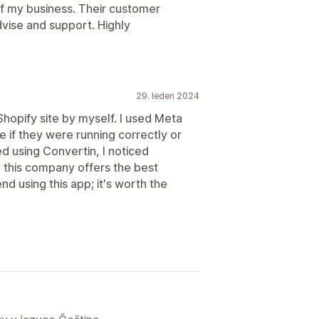
of my business. Their customer
ise and support. Highly
29. leden 2024
Shopify site by myself. I used Meta
 if they were running correctly or
ed using Convertin, I noticed
, this company offers the best
d using this app; it's worth the