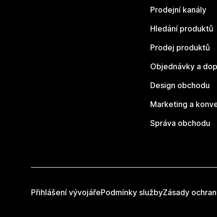
Prodejní kanály
Hledání produktů
Prodej produktů
Objednávky a dop
Design obchodu
Marketing a konv
Správa obchodu
Přihlášení vývojáře
Podmínky služby
Zásady ochran