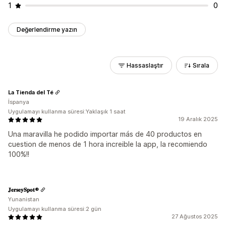
1
0
Değerlendirme yazın
Hassaslaştır
Sırala
La Tienda del Té
İspanya
Uygulamayı kullanma süresi:Yaklaşık 1 saat
19 Aralık 2025
Una maravilla he podido importar más de 40 productos en
cuestion de menos de 1 hora increible la app, la recomiendo
100%!!
𝐉𝐞𝐫𝐬𝐞𝐲𝐒𝐩𝐨𝐭®
Yunanistan
Uygulamayı kullanma süresi:2 gün
27 Ağustos 2025