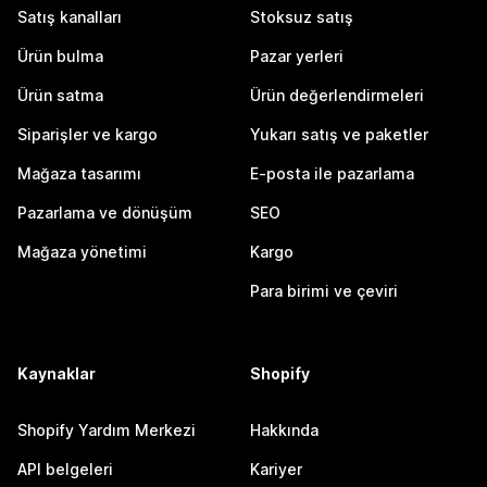
Satış kanalları
Stoksuz satış
Ürün bulma
Pazar yerleri
Ürün satma
Ürün değerlendirmeleri
Siparişler ve kargo
Yukarı satış ve paketler
Mağaza tasarımı
E-posta ile pazarlama
Pazarlama ve dönüşüm
SEO
Mağaza yönetimi
Kargo
Para birimi ve çeviri
Kaynaklar
Shopify
Shopify Yardım Merkezi
Hakkında
API belgeleri
Kariyer