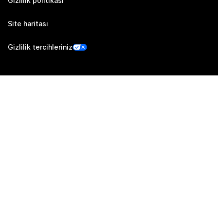
Gizlilik politikası
Site haritası
Gizlilik tercihleriniz