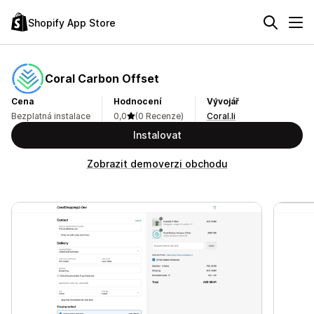
Shopify App Store
Coral Carbon Offset
Cena
Hodnocení
Vývojář
Bezplatná instalace
0,0
(0 Recenze)
Coral.li
Instalovat
Zobrazit demoverzi obchodu