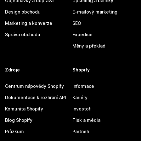
Objednávky a doprava
Upselling a balíčky
Design obchodu
E-mailový marketing
Marketing a konverze
SEO
Správa obchodu
Expedice
Měny a překlad
Zdroje
Shopify
Centrum nápovědy Shopify
Informace
Dokumentace k rozhraní API
Kariéry
Komunita Shopify
Investoři
Blog Shopify
Tisk a média
Průzkum
Partneři