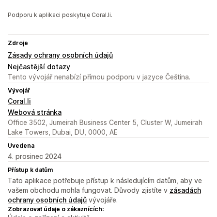
Podporu k aplikaci poskytuje Coral.li.
Zdroje
Zásady ochrany osobních údajů
Nejčastější dotazy
Tento vývojář nenabízí přímou podporu v jazyce Čeština.
Vývojář
Coral.li
Webová stránka
Office 3502, Jumeirah Business Center 5, Cluster W, Jumeirah
Lake Towers, Dubai, DU, 0000, AE
Uvedena
4. prosinec 2024
Přístup k datům
Tato aplikace potřebuje přístup k následujícím datům, aby ve
vašem obchodu mohla fungovat. Důvody zjistíte v
zásadách
ochrany osobních údajů
vývojáře.
Zobrazovat údaje o zákaznících: