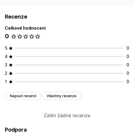
Recenze
Celkové hodnocení
0
5
0
4
0
3
0
2
0
1
0
Napsat recenzi
Všechny recenze
Zatím žádné recenze
Podpora