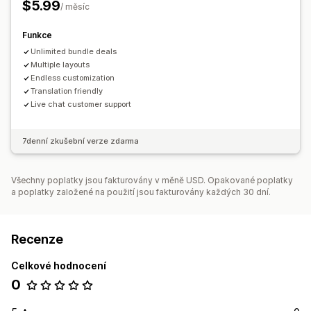
$5.99
/ měsíc
Vlastní nacenění
Funkce
Unlimited bundle deals
Multiple layouts
Endless customization
Translation friendly
Live chat customer support
7denní zkušební verze zdarma
Všechny poplatky jsou fakturovány v měně USD. Opakované poplatky
a poplatky založené na použití jsou fakturovány každých 30 dní.
Recenze
Celkové hodnocení
0