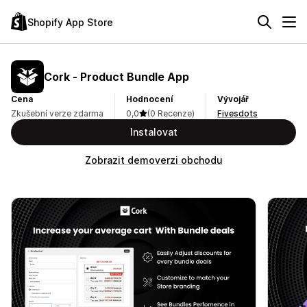
Shopify App Store
Cork ‑ Product Bundle App
Cena
Hodnocení
Vývojář
Zkušební verze zdarma
0,0
(0 Recenze)
Fivesdots
Instalovat
Zobrazit demoverzi obchodu