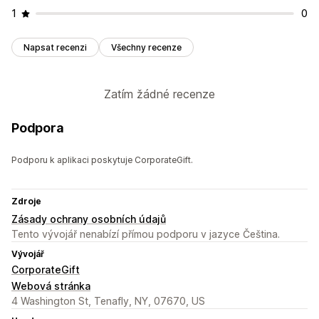
1
0
Napsat recenzi
Všechny recenze
Zatím žádné recenze
Podpora
Podporu k aplikaci poskytuje CorporateGift.
Zdroje
Zásady ochrany osobních údajů
Tento vývojář nenabízí přímou podporu v jazyce Čeština.
Vývojář
CorporateGift
Webová stránka
4 Washington St, Tenafly, NY, 07670, US