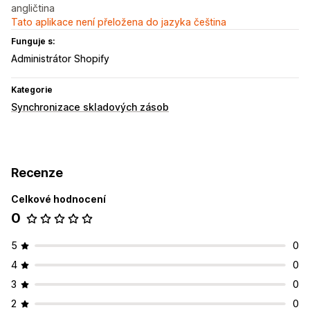
angličtina
Tato aplikace není přeložena do jazyka čeština
Funguje s:
Administrátor Shopify
Kategorie
Synchronizace skladových zásob
Recenze
Celkové hodnocení
0
5
0
4
0
3
0
2
0