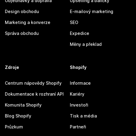
Objednávky a doprava
Upselling a balíčky
Design obchodu
E-mailový marketing
Marketing a konverze
SEO
Správa obchodu
Expedice
Měny a překlad
Zdroje
Shopify
Centrum nápovědy Shopify
Informace
Dokumentace k rozhraní API
Kariéry
Komunita Shopify
Investoři
Blog Shopify
Tisk a média
Průzkum
Partneři