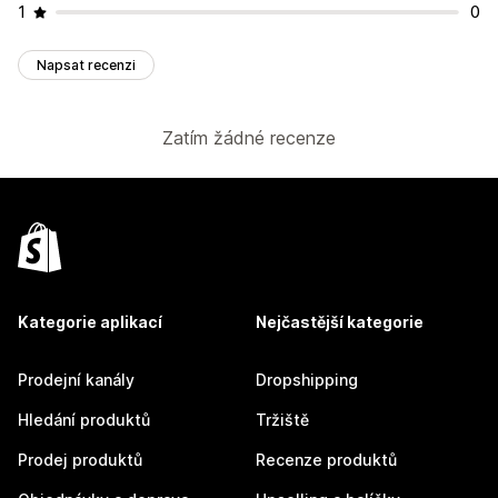
1
0
Napsat recenzi
Zatím žádné recenze
Kategorie aplikací
Nejčastější kategorie
Prodejní kanály
Dropshipping
Hledání produktů
Tržiště
Prodej produktů
Recenze produktů