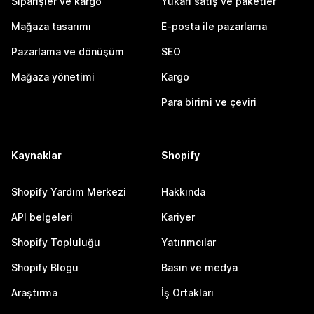
Siparişler ve kargo
Yukarı satış ve paketler
Mağaza tasarımı
E-posta ile pazarlama
Pazarlama ve dönüşüm
SEO
Mağaza yönetimi
Kargo
Para birimi ve çeviri
Kaynaklar
Shopify
Shopify Yardım Merkezi
Hakkında
API belgeleri
Kariyer
Shopify Topluluğu
Yatırımcılar
Shopify Blogu
Basın ve medya
Araştırma
İş Ortakları