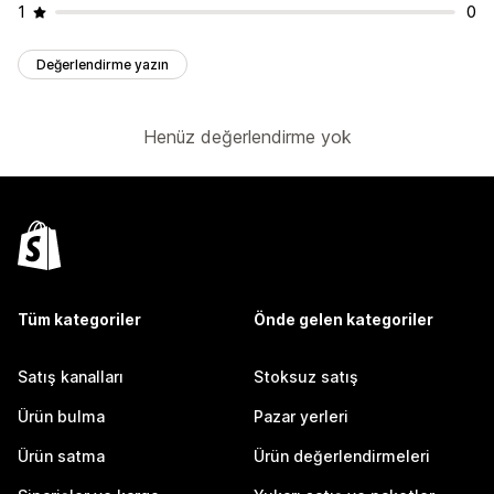
1
0
Değerlendirme yazın
Henüz değerlendirme yok
Tüm kategoriler
Önde gelen kategoriler
Satış kanalları
Stoksuz satış
Ürün bulma
Pazar yerleri
Ürün satma
Ürün değerlendirmeleri