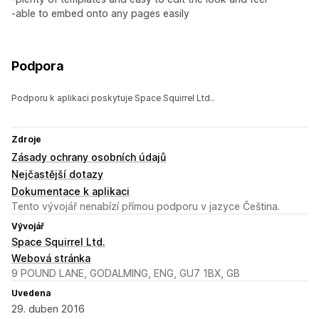
-able to embed onto any pages easily
Podpora
Podporu k aplikaci poskytuje Space Squirrel Ltd..
Zdroje
Zásady ochrany osobních údajů
Nejčastější dotazy
Dokumentace k aplikaci
Tento vývojář nenabízí přímou podporu v jazyce Čeština.
Vývojář
Space Squirrel Ltd.
Webová stránka
9 POUND LANE, GODALMING, ENG, GU7 1BX, GB
Uvedena
29. duben 2016