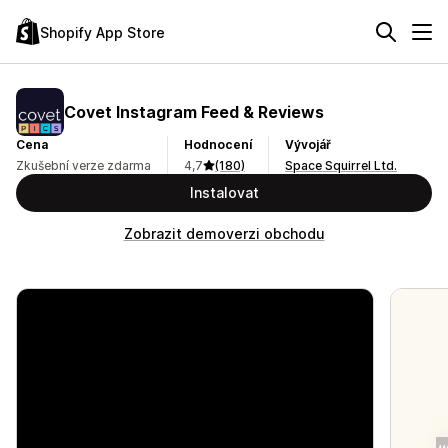
Shopify App Store
Covet Instagram Feed & Reviews
Cena
Hodnocení
Vývojář
Zkušební verze zdarma
4,7
(180)
Space Squirrel Ltd.
Instalovat
Zobrazit demoverzi obchodu