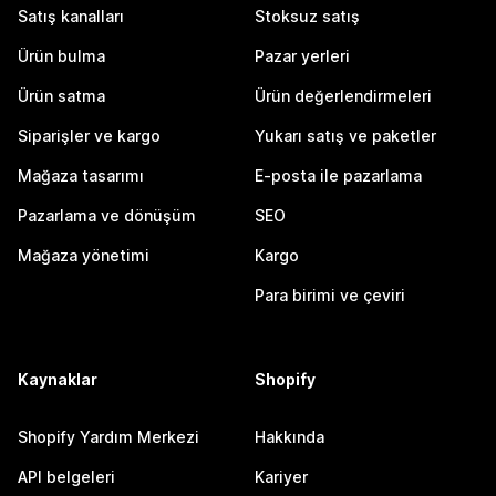
Satış kanalları
Stoksuz satış
Ürün bulma
Pazar yerleri
Ürün satma
Ürün değerlendirmeleri
Siparişler ve kargo
Yukarı satış ve paketler
Mağaza tasarımı
E-posta ile pazarlama
Pazarlama ve dönüşüm
SEO
Mağaza yönetimi
Kargo
Para birimi ve çeviri
Kaynaklar
Shopify
Shopify Yardım Merkezi
Hakkında
API belgeleri
Kariyer