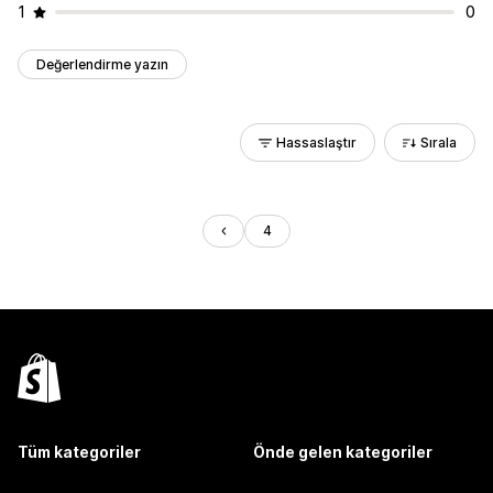
1
0
Değerlendirme yazın
Hassaslaştır
Sırala
4
Tüm kategoriler
Önde gelen kategoriler