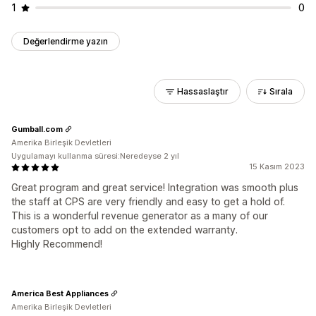
1
0
Değerlendirme yazın
Hassaslaştır
Sırala
Gumball.com
Amerika Birleşik Devletleri
Uygulamayı kullanma süresi:Neredeyse 2 yıl
15 Kasım 2023
Great program and great service! Integration was smooth plus
the staff at CPS are very friendly and easy to get a hold of.
This is a wonderful revenue generator as a many of our
customers opt to add on the extended warranty.
Highly Recommend!
America Best Appliances
Amerika Birleşik Devletleri