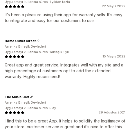
Uygulamayı kullanma süresi:1 yıldan fazla
22 Mayıs 2022
It's been a pleasure using their app for warranty sells. It's easy
to integrate and easy for our costumers to use.
Home Outlet Direct
Amerika Birleşik Devletleri
Uygulamayı kullanma süresi:Yaklaşık 1 yıl
15 Mayıs 2022
Great app and great service. Integrates well with my site and a
high percentage of customers opt to add the extended
warranty. Highly recommend!
The Music Cart
Amerika Birleşik Devletleri
Uygulamayı kullanma süresi:5 ay
29 Ağustos 2021
I find this to be a great App. It helps to solidify the legitimacy of
your store, customer service is great and it's nice to offer this