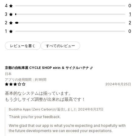
4
0
3
1
2
2
1
0
レビューを書く
すべてのレビュー
京都の自転車屋 CYCLE SHOP eirin ＆ サイクルハテナ
日本
アプリの使用期間：約1時間
2024年6月25日
基本的なシステムは揃っています。
もう少しサイズ調整が出来れば最高です！
Buddha Apps (Zero Carbon)が返信しました 2024年6月27日
Thank you for your feedback.
We’re glad that our app is what you’re expecting and hopefully with
the future developments we can exceed your expectations.