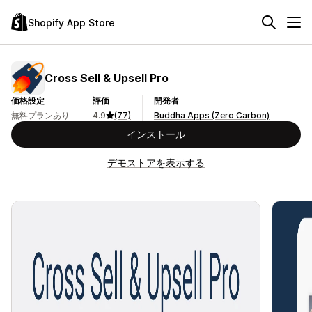
Shopify App Store
Cross Sell & Upsell Pro
価格設定
評価
開発者
無料プランあり
4.9
(77)
Buddha Apps (Zero Carbon)
インストール
デモストアを表示する