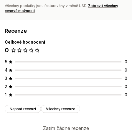
Všechny poplatky jsou fakturovány v měně USD.
Zobrazit všechny
cenové možnosti
Recenze
Celkové hodnocení
0
5
0
4
0
3
0
2
0
1
0
Napsat recenzi
Všechny recenze
Zatím žádné recenze