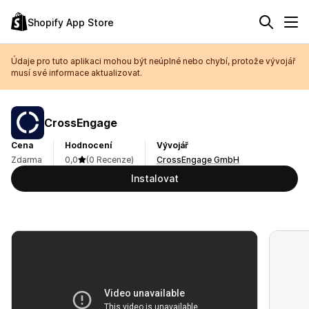
Shopify App Store
Údaje pro tuto aplikaci mohou být neúplné nebo chybí, protože vývojář
musí své informace aktualizovat.
CrossEngage
Cena
Hodnocení
Vývojář
Zdarma
0,0
(0 Recenze)
CrossEngage GmbH
Instalovat