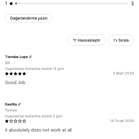
1
5
Değerlendirme yazın
Hassaslaştır
Sırala
Tiendas Lupe
Şili
Uygulamayı kullanma süresi:13 gün
5 Mart 2026
Good Job
Desfita
Türkiye
Uygulamayı kullanma süresi:2 gün
14 Ocak 2026
it absolutely does not work at all