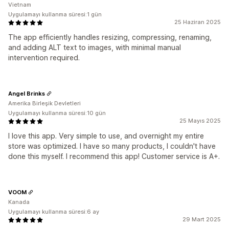
Vietnam
Uygulamayı kullanma süresi:1 gün
25 Haziran 2025
The app efficiently handles resizing, compressing, renaming,
and adding ALT text to images, with minimal manual
intervention required.
Angel Brinks
Amerika Birleşik Devletleri
Uygulamayı kullanma süresi:10 gün
25 Mayıs 2025
I love this app. Very simple to use, and overnight my entire
store was optimized. I have so many products, I couldn't have
done this myself. I recommend this app! Customer service is A+.
VOOM
Kanada
Uygulamayı kullanma süresi:6 ay
29 Mart 2025