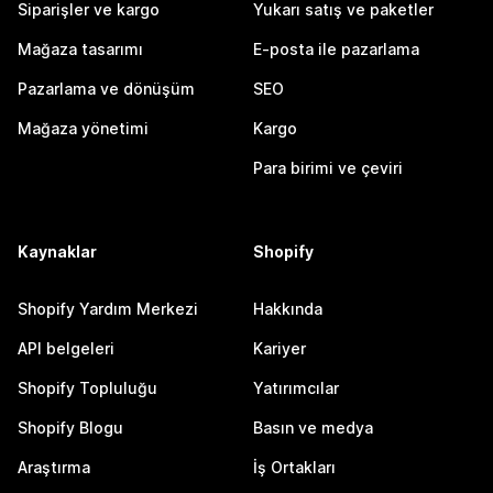
Siparişler ve kargo
Yukarı satış ve paketler
Mağaza tasarımı
E-posta ile pazarlama
Pazarlama ve dönüşüm
SEO
Mağaza yönetimi
Kargo
Para birimi ve çeviri
Kaynaklar
Shopify
Shopify Yardım Merkezi
Hakkında
API belgeleri
Kariyer
Shopify Topluluğu
Yatırımcılar
Shopify Blogu
Basın ve medya
Araştırma
İş Ortakları