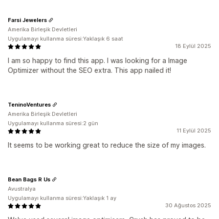
Farsi Jewelers
Amerika Birleşik Devletleri
Uygulamayı kullanma süresi:Yaklaşık 6 saat
18 Eylül 2025
I am so happy to find this app. I was looking for a Image
Optimizer without the SEO extra. This app nailed it!
TeninoVentures
Amerika Birleşik Devletleri
Uygulamayı kullanma süresi:2 gün
11 Eylül 2025
It seems to be working great to reduce the size of my images.
Bean Bags R Us
Avustralya
Uygulamayı kullanma süresi:Yaklaşık 1 ay
30 Ağustos 2025