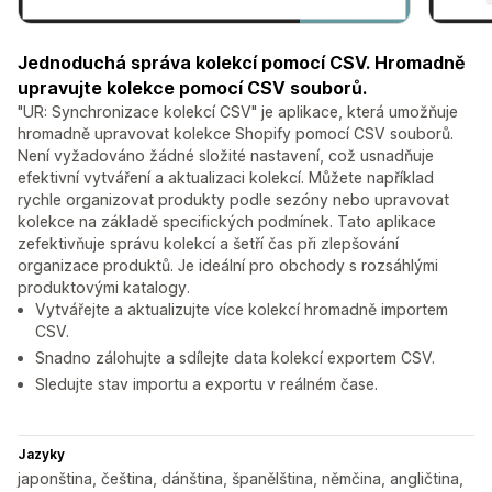
Jednoduchá správa kolekcí pomocí CSV. Hromadně
upravujte kolekce pomocí CSV souborů.
"UR: Synchronizace kolekcí CSV" je aplikace, která umožňuje
hromadně upravovat kolekce Shopify pomocí CSV souborů.
Není vyžadováno žádné složité nastavení, což usnadňuje
efektivní vytváření a aktualizaci kolekcí. Můžete například
rychle organizovat produkty podle sezóny nebo upravovat
kolekce na základě specifických podmínek. Tato aplikace
zefektivňuje správu kolekcí a šetří čas při zlepšování
organizace produktů. Je ideální pro obchody s rozsáhlými
produktovými katalogy.
Vytvářejte a aktualizujte více kolekcí hromadně importem
CSV.
Snadno zálohujte a sdílejte data kolekcí exportem CSV.
Sledujte stav importu a exportu v reálném čase.
Jazyky
japonština, čeština, dánština, španělština, němčina, angličtina,