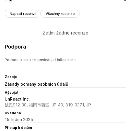
Napsat recenzi
Všechny recenze
Zatím žádné recenze
Podpora
Podporu k aplikaci poskytuje UnReact Inc..
Zdroje
Zásady ochrany osobních údajů
Vývojář
UnReact Inc.
飯氏912-30, 福岡市西区, JP-40, 819-0371, JP
Uvedena
15. leden 2025
Přístup k datům