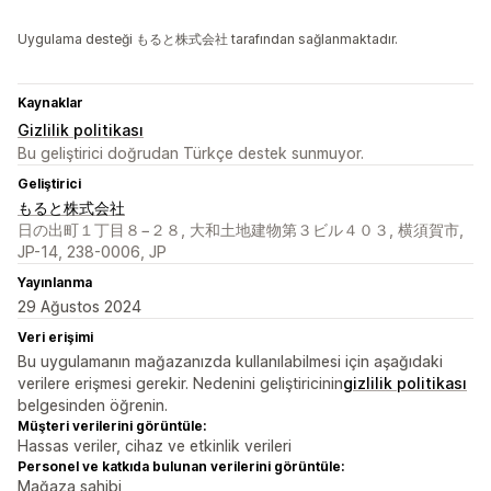
Uygulama desteği もると株式会社 tarafından sağlanmaktadır.
Kaynaklar
Gizlilik politikası
Bu geliştirici doğrudan Türkçe destek sunmuyor.
Geliştirici
もると株式会社
日の出町１丁目８−２８, 大和土地建物第３ビル４０３, 横須賀市,
JP-14, 238-0006, JP
Yayınlanma
29 Ağustos 2024
Veri erişimi
Bu uygulamanın mağazanızda kullanılabilmesi için aşağıdaki
verilere erişmesi gerekir. Nedenini geliştiricinin
gizlilik politikası
belgesinden öğrenin.
Müşteri verilerini görüntüle:
Hassas veriler, cihaz ve etkinlik verileri
Personel ve katkıda bulunan verilerini görüntüle:
Mağaza sahibi