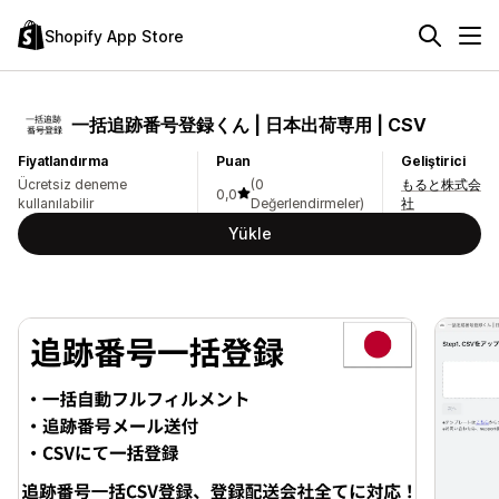
Shopify App Store
一括追跡番号登録くん | 日本出荷専用 | CSV
Fiyatlandırma
Puan
Geliştirici
Ücretsiz deneme
(0
もると株式会
0,0
kullanılabilir
Değerlendirmeler)
社
Yükle