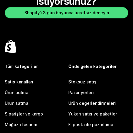
istiyorsunuz?
Shopify'ı 3 gün boyunca ücretsiz deneyin
Tüm kategoriler
Önde gelen kategoriler
Satış kanalları
Stoksuz satış
Ürün bulma
Pazar yerleri
Ürün satma
Ürün değerlendirmeleri
Siparişler ve kargo
Yukarı satış ve paketler
Mağaza tasarımı
E-posta ile pazarlama