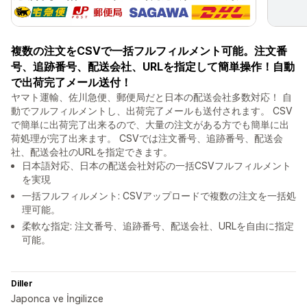
複数の注文をCSVで一括フルフィルメント可能。注文番
号、追跡番号、配送会社、URLを指定して簡単操作！自動
で出荷完了メール送付！
ヤマト運輸、佐川急便、郵便局だと日本の配送会社多数対応！ 自
動でフルフィルメントし、出荷完了メールも送付されます。 CSV
で簡単に出荷完了出来るので、大量の注文がある方でも簡単に出
荷処理が完了出来ます。 CSVでは注文番号、追跡番号、配送会
社、配送会社のURLを指定できます。
日本語対応、日本の配送会社対応の一括CSVフルフィルメント
を実現
一括フルフィルメント: CSVアップロードで複数の注文を一括処
理可能。
柔軟な指定: 注文番号、追跡番号、配送会社、URLを自由に指定
可能。
Diller
Japonca ve İngilizce