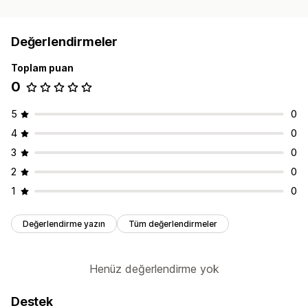
Değerlendirmeler
Toplam puan
0
5
0
4
0
3
0
2
0
1
0
Değerlendirme yazın
Tüm değerlendirmeler
Henüz değerlendirme yok
Destek