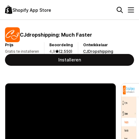
Shopify App Store
CJdropshipping: Much Faster
Prijs
Beoordeling
Ontwikkelaar
Gratis te installeren
4,9
(2.550)
CJDropshipping
Installeren