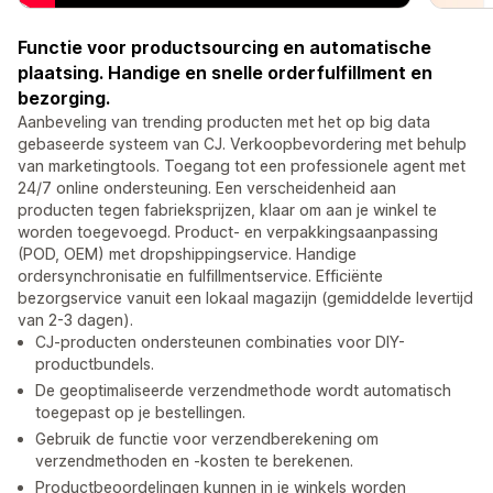
Functie voor productsourcing en automatische
plaatsing. Handige en snelle orderfulfillment en
bezorging.
Aanbeveling van trending producten met het op big data
gebaseerde systeem van CJ. Verkoopbevordering met behulp
van marketingtools. Toegang tot een professionele agent met
24/7 online ondersteuning. Een verscheidenheid aan
producten tegen fabrieksprijzen, klaar om aan je winkel te
worden toegevoegd. Product- en verpakkingsaanpassing
(POD, OEM) met dropshippingservice. Handige
ordersynchronisatie en fulfillmentservice. Efficiënte
bezorgservice vanuit een lokaal magazijn (gemiddelde levertijd
van 2-3 dagen).
CJ-producten ondersteunen combinaties voor DIY-
productbundels.
De geoptimaliseerde verzendmethode wordt automatisch
toegepast op je bestellingen.
Gebruik de functie voor verzendberekening om
verzendmethoden en -kosten te berekenen.
Productbeoordelingen kunnen in je winkels worden