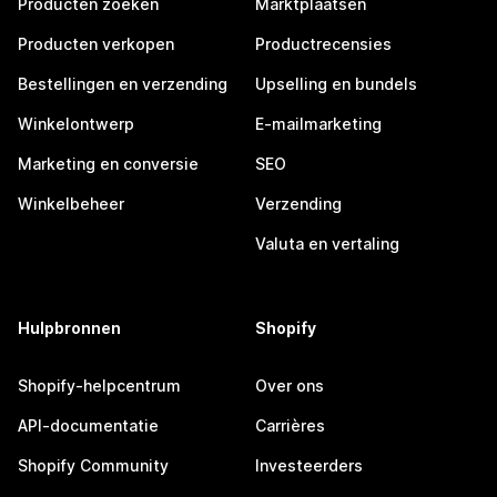
Producten zoeken
Marktplaatsen
Producten verkopen
Productrecensies
Bestellingen en verzending
Upselling en bundels
Winkelontwerp
E-mailmarketing
Marketing en conversie
SEO
Winkelbeheer
Verzending
Valuta en vertaling
Hulpbronnen
Shopify
Shopify-helpcentrum
Over ons
API-documentatie
Carrières
Shopify Community
Investeerders