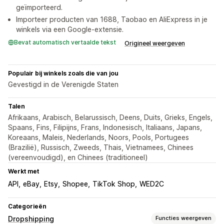
geïmporteerd.
Importeer producten van 1688, Taobao en AliExpress in je
winkels via een Google-extensie.
Bevat automatisch vertaalde tekst
Origineel weergeven
Populair bij winkels zoals die van jou
Gevestigd in de Verenigde Staten
Talen
Afrikaans, Arabisch, Belarussisch, Deens, Duits, Grieks, Engels,
Spaans, Fins, Filipijns, Frans, Indonesisch, Italiaans, Japans,
Koreaans, Maleis, Nederlands, Noors, Pools, Portugees
(Brazilië), Russisch, Zweeds, Thais, Vietnamees, Chinees
(vereenvoudigd), en Chinees (traditioneel)
Werkt met
API
eBay
Etsy
Shopee
TikTok Shop
WED2C
Categorieën
Dropshipping
Functies weergeven