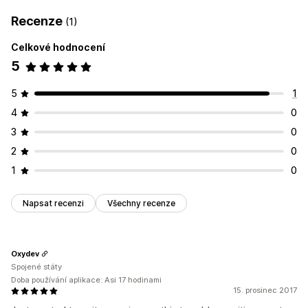
Recenze
(1)
Celkové hodnocení
5
5
1
4
0
3
0
2
0
1
0
Napsat recenzi
Všechny recenze
Oxydev
Spojené státy
Doba používání aplikace: Asi 17 hodinami
15. prosinec 2017