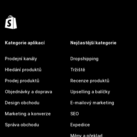
Kategorie aplikací
Nejčastější kategorie
Prodejní kanály
Dropshipping
Hledání produktů
Tržiště
Prodej produktů
Recenze produktů
Objednávky a doprava
Upselling a balíčky
Design obchodu
E-mailový marketing
Marketing a konverze
SEO
Správa obchodu
Expedice
Měny a překlad