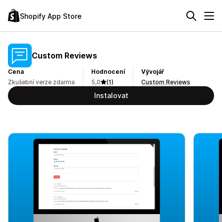
Shopify App Store
Custom Reviews
Cena
Hodnocení
Vývojář
Zkušební verze zdarma
5,0
(1)
Custom Reviews
Instalovat