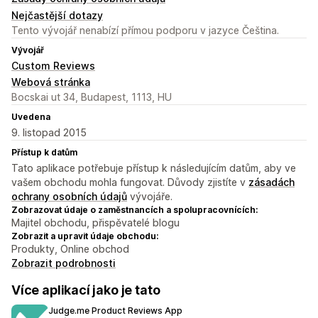
Nejčastější dotazy
Tento vývojář nenabízí přímou podporu v jazyce Čeština.
Vývojář
Custom Reviews
Webová stránka
Bocskai ut 34, Budapest, 1113, HU
Uvedena
9. listopad 2015
Přístup k datům
Tato aplikace potřebuje přístup k následujícím datům, aby ve
vašem obchodu mohla fungovat. Důvody zjistíte v
zásadách
ochrany osobních údajů
vývojáře.
Zobrazovat údaje o zaměstnancích a spolupracovnících:
Majitel obchodu, přispěvatelé blogu
Zobrazit a upravit údaje obchodu:
Produkty, Online obchod
Zobrazit podrobnosti
Více aplikací jako je tato
Judge.me Product Reviews App