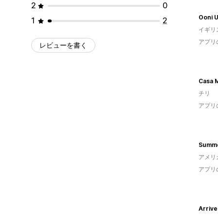
2
0
Ooni 
1
2
イギリ
アプリ
レビューを書く
Casa 
チリ
アプリ
Summ
アメリ
アプリ
Arrive