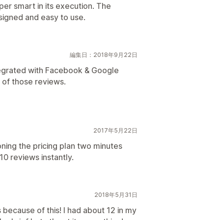
per smart in its execution. The
signed and easy to use.
編集日：2018年9月22日
tegrated with Facebook & Google
 of those reviews.
2017年5月22日
oning the pricing plan two minutes
10 reviews instantly.
2018年5月31日
 because of this! I had about 12 in my