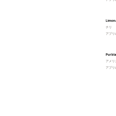
Limon
チリ
アプリ
Purbla
アメリ
アプリ