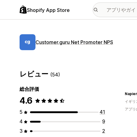
Shopify App Store
Customer.guru Net Promoter NPS
レビュー
(54)
総合評価
Napie
4.6
イギリ
アプリ
5
41
4
9
3
2