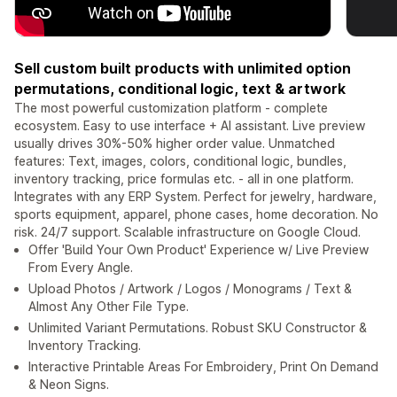
Sell custom built products with unlimited option
permutations, conditional logic, text & artwork
The most powerful customization platform - complete
ecosystem. Easy to use interface + AI assistant. Live preview
usually drives 30%-50% higher order value. Unmatched
features: Text, images, colors, conditional logic, bundles,
inventory tracking, price formulas etc. - all in one platform.
Integrates with any ERP System. Perfect for jewelry, hardware,
sports equipment, apparel, phone cases, home decoration. No
risk. 24/7 support. Scalable infrastructure on Google Cloud.
Offer 'Build Your Own Product' Experience w/ Live Preview
From Every Angle.
Upload Photos / Artwork / Logos / Monograms / Text &
Almost Any Other File Type.
Unlimited Variant Permutations. Robust SKU Constructor &
Inventory Tracking.
Interactive Printable Areas For Embroidery, Print On Demand
& Neon Signs.