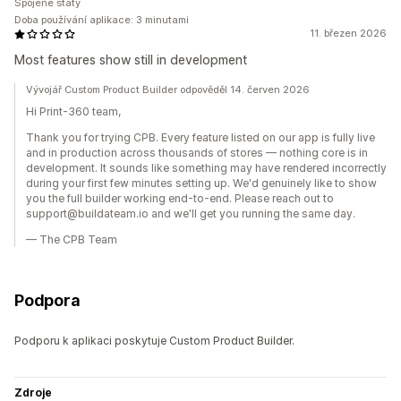
Spojené státy
Doba používání aplikace: 3 minutami
11. březen 2026
Most features show still in development
Vývojář Custom Product Builder odpověděl 14. červen 2026
Hi Print-360 team,
Thank you for trying CPB. Every feature listed on our app is fully live
and in production across thousands of stores — nothing core is in
development. It sounds like something may have rendered incorrectly
during your first few minutes setting up. We'd genuinely like to show
you the full builder working end-to-end. Please reach out to
support@buildateam.io and we'll get you running the same day.
— The CPB Team
Podpora
Podporu k aplikaci poskytuje Custom Product Builder.
Zdroje