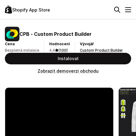
Shopify App Store
CPB ‑ Custom Product Builder
Cena
Hodnocení
Vývojář
Bezplatná instalace
4,4
(100)
Custom Product Builder
Instalovat
Zobrazit demoverzi obchodu