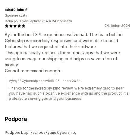
adrafül labs
Spojené státy
Doba používání aplikace: Asi 24 hodinami
24. leden 2024
By far the best 3PL experience we've had. The team behind
Cybership is incredibly responsive and were able to build
features that we requested into their software.
This app basically replaces three other apps that we were
using to manage our shipping and helps us save a ton of
money.
Cannot recommend enough.
Vývojář Cybership odpověděl 25. leden 2024
Thanks for the incredibly kind review, we're extremely glad to hear
you have had such a positive experience with us and the product. It's
a pleasure serving you and your business.
Podpora
Podporu k aplikaci poskytuje Cybership.