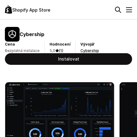
Shopify App Store
Cybership
Cena
Hodnocení
Vývojář
Bezplatná instalace
5,0
(1)
Cybership
Instalovat