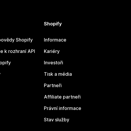
Shopify
ovědy Shopify
Informace
 k rozhraní API
Kariéry
opify
Investoři
y
Tisk a média
Partneři
Affiliate partneři
Právní informace
Stav služby