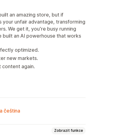
uilt an amazing store, but if
s your unfair advantage, transforming
s. We get it, you're busy running
e built an AI powerhouse that works
fectly optimized.
nter new markets.
 content again.
a čeština
Zobrazit funkce