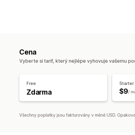
Cena
Vyberte si tarif, který nejlépe vyhovuje vašemu po
Free
Starter
$9
Zdarma
/ m
Všechny poplatky jsou fakturovány v měně USD. Opakovan