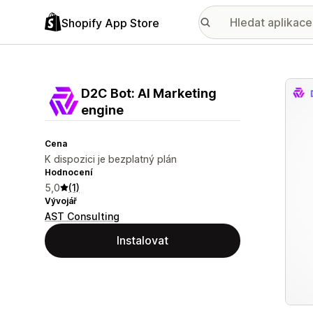
Shopify App Store
Galer
D2C Bot: AI Marketing
engine
Cena
K dispozici je bezplatný plán
Hodnocení
5,0
(1)
Vývojář
AST Consulting
Instalovat