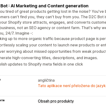
Bot : AI Marketing and Content generation
ou tired of great products getting lost in the noise? You've b
mers can't find you, they can't buy from you. The D2C Bot i
our Shopify store attracts, engages, and converts customer
business, not an SEO agency or content farm. That's why w
ou, 24/7. Imagine -:
ing up to more organic traffic because product page is per
ortlessly scaling your content to launch new products or e
er worrying about missed opportunities from weak product
erate high-converting titles, descriptions, and images.
lish updates to Shopify meta fields in one click
y
angličtina
Tato aplikace není přeložena do jazyk
rie
Obsah pro produkty