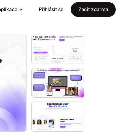
aplikace
Přihlásit se
Začít zdarma