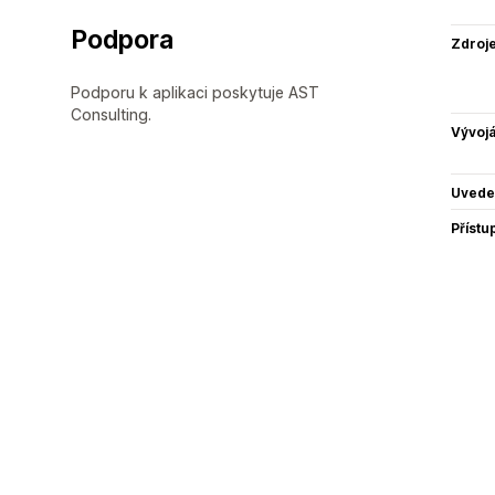
Podpora
Zdroj
Podporu k aplikaci poskytuje AST
Consulting.
Vývojá
Uvede
Přístu