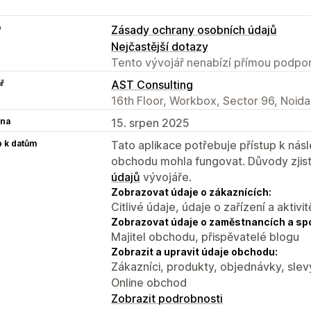
e
Zásady ochrany osobních údajů
Nejčastější dotazy
Tento vývojář nenabízí přímou podpor
ř
AST Consulting
16th Floor, Workbox, Sector 96, Noida
na
15. srpen 2025
p k datům
Tato aplikace potřebuje přístup k ná
obchodu mohla fungovat. Důvody zjist
údajů
vývojáře.
Zobrazovat údaje o zákaznících:
Citlivé údaje, údaje o zařízení a aktivit
Zobrazovat údaje o zaměstnancích a sp
Majitel obchodu, přispěvatelé blogu
Zobrazit a upravit údaje obchodu:
Zákazníci, produkty, objednávky, slev
Online obchod
Zobrazit podrobnosti