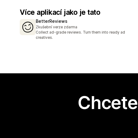
Více aplikací jako je tato
BetterReviews
Zkušební verze zdarma
Collect ad-grade reviews. Turn them into ready ad
creatives.
Chcete 