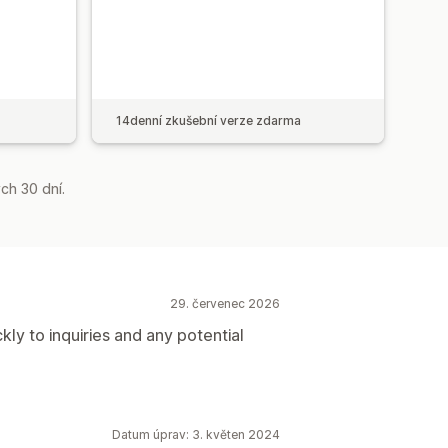
14denní zkušební verze zdarma
ch 30 dní.
29. červenec 2026
ly to inquiries and any potential
Datum úprav: 3. květen 2024