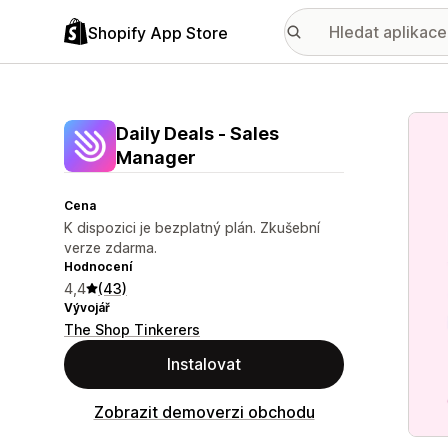
Shopify App Store
Galer
Daily Deals ‑ Sales
Manager
Cena
K dispozici je bezplatný plán. Zkušební
verze zdarma.
Hodnocení
4,4
(43)
Vývojář
The Shop Tinkerers
Instalovat
Zobrazit demoverzi obchodu