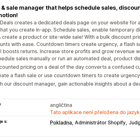
 & sale manager that helps schedule sales, discount
otion!
 Deals creates a dedicated deals page on your website for a
that you create in-app. Schedule sales, enable temporary dis
 create a product or site-wide sale! With a bulk discount pr
unts with ease. Countdown timers create urgency, a flash s
l boosts returns. Increase store profits and grow revenue w
edule sales manually or run an automated deal, product di
counted pricing on a deal of the day converts a confused cu
ate a flash sale or use countdown timers to create urgency
h our discount manager, gain actionable insights about a de
y
angličtina
Tato aplikace není přeložena do jazyk
e s:
Pokladna
Administrátor Shopify
Judg