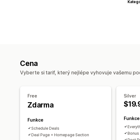
Katego
Cena
Vyberte si tarif, který nejlépe vyhovuje vašemu po
Free
Silver
$19.
Zdarma
Funkce
Funkce
Everyt
Schedule Deals
Bonus 
Deal Page + Homepage Section
Post P