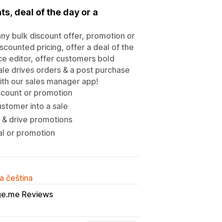
s, deal of the day or a
ny bulk discount offer, promotion or
counted pricing, offer a deal of the
ice editor, offer customers bold
ale drives orders & a post purchase
ith our sales manager app!
scount or promotion
stomer into a sale
 & drive promotions
al or promotion
a čeština
e.me Reviews