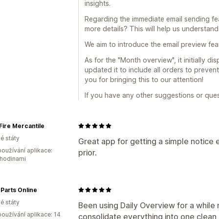
insights.
Regarding the immediate email sending fe
more details? This will help us understand
We aim to introduce the email preview feat
As for the "Month overview", it initially d
updated it to include all orders to preve
you for bringing this to our attention!
If you have any other suggestions or quest
ire Mercantile
é státy
Great app for getting a simple notice
oužívání aplikace:
prior.
 hodinami
Parts Online
é státy
Been using Daily Overview for a while 
oužívání aplikace: 14
consolidate everything into one clean