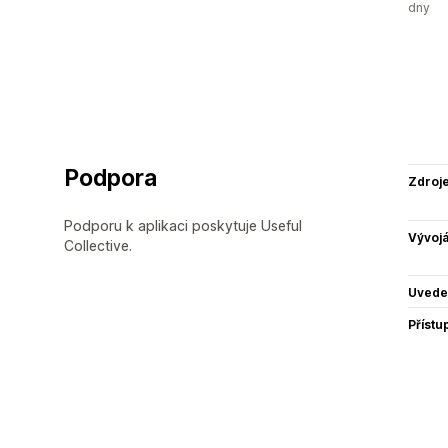
dny
Podpora
Zdroj
Podporu k aplikaci poskytuje Useful
Vývojá
Collective.
Uvede
Přístu