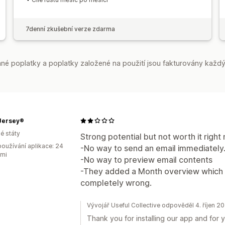
7denní zkušební verze zdarma
é poplatky a poplatky založené na použití jsou fakturovány každý
 Jersey®
é státy
Strong potential but not worth it right
oužívání aplikace: 24
-No way to send an email immediately
ami
-No way to preview email contents
-They added a Month overview which 
completely wrong.
Vývojář Useful Collective odpověděl 4. říjen 2
Thank you for installing our app and for