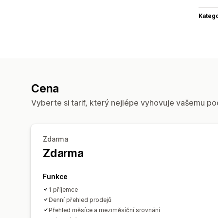
Katego
Cena
Vyberte si tarif, který nejlépe vyhovuje vašemu po
Zdarma
Zdarma
Funkce
1 příjemce
Denní přehled prodejů
Přehled měsíce a meziměsíční srovnání