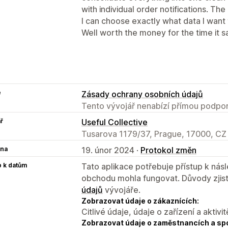
with individual order notifications. Th
I can choose exactly what data I want 
Well worth the money for the time it s
e
Zásady ochrany osobních údajů
Tento vývojář nenabízí přímou podpor
ř
Useful Collective
Tusarova 1179/37, Prague, 17000, CZ
na
19. únor 2024 ·
Protokol změn
p k datům
Tato aplikace potřebuje přístup k ná
obchodu mohla fungovat. Důvody zjist
údajů
vývojáře.
Zobrazovat údaje o zákaznících:
Citlivé údaje, údaje o zařízení a aktivit
Zobrazovat údaje o zaměstnancích a sp