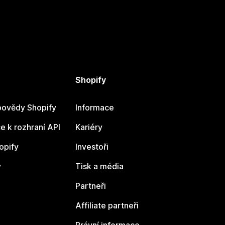
Shopify
ovědy Shopify
Informace
 k rozhraní API
Kariéry
opify
Investoři
y
Tisk a média
Partneři
Affiliate partneři