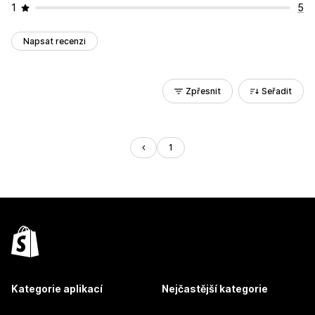
1
5
Napsat recenzi
Zpřesnit
Seřadit
1
Kategorie aplikací
Nejčastější kategorie