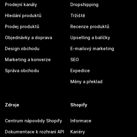
Prodejní kanály
Dropshipping
Hledání produktů
Tržiště
Prodej produktů
Recenze produktů
Objednávky a doprava
Upselling a balíčky
Design obchodu
E-mailový marketing
Marketing a konverze
SEO
Správa obchodu
Expedice
Měny a překlad
Zdroje
Shopify
Centrum nápovědy Shopify
Informace
Dokumentace k rozhraní API
Kariéry