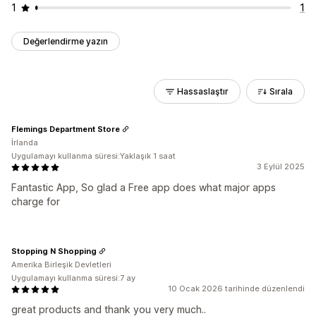
1
1
Değerlendirme yazın
Hassaslaştır
Sırala
Flemings Department Store
İrlanda
Uygulamayı kullanma süresi:Yaklaşık 1 saat
3 Eylül 2025
Fantastic App, So glad a Free app does what major apps
charge for
Stopping N Shopping
Amerika Birleşik Devletleri
Uygulamayı kullanma süresi:7 ay
10 Ocak 2026 tarihinde düzenlendi
great products and thank you very much..