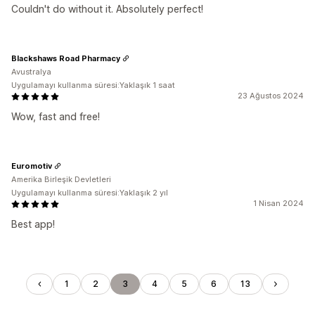
Couldn't do without it. Absolutely perfect!
Blackshaws Road Pharmacy
Avustralya
Uygulamayı kullanma süresi:Yaklaşık 1 saat
23 Ağustos 2024
Wow, fast and free!
Euromotiv
Amerika Birleşik Devletleri
Uygulamayı kullanma süresi:Yaklaşık 2 yıl
1 Nisan 2024
Best app!
1
2
3
4
5
6
13