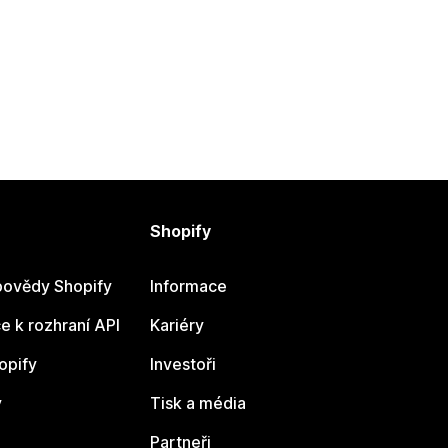
Shopify
ovědy Shopify
Informace
 k rozhraní API
Kariéry
opify
Investoři
y
Tisk a média
Partneři