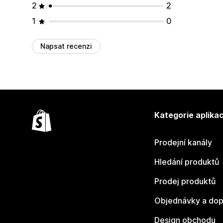
2
2
1
0
Napsat recenzi
Kategorie aplikac
Prodejní kanály
Hledání produktů
Prodej produktů
Objednávky a dop
Design obchodu