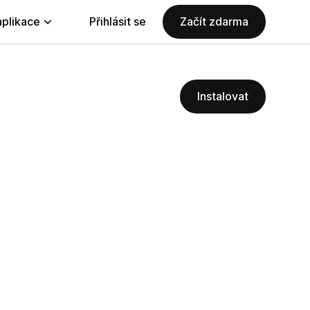
aplikace
Přihlásit se
Začít zdarma
Instalovat