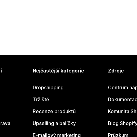
í
Nejčastější kategorie
Zdroje
Dropshipping
Centrum náp
Tržiště
Dokumentace
Recenze produktů
Komunita Sh
rava
Upselling a balíčky
Blog Shopif
E-mailový marketing
Průzkum