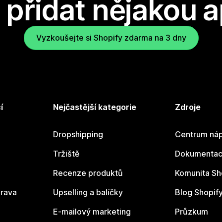
přidat nějakou a
Vyzkoušejte si Shopify zdarma na 3 dny
í
Nejčastější kategorie
Zdroje
Dropshipping
Centrum náp
Tržiště
Dokumentace
Recenze produktů
Komunita Sh
rava
Upselling a balíčky
Blog Shopif
E-mailový marketing
Průzkum