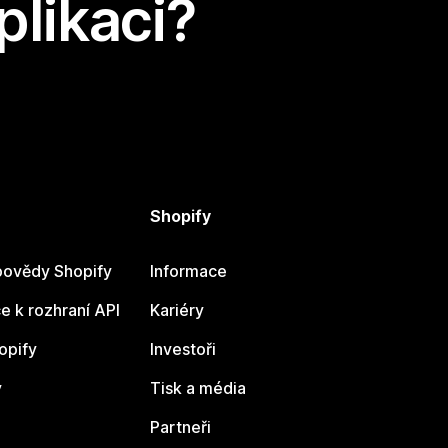
plikaci?
Shopify
ovědy Shopify
Informace
 k rozhraní API
Kariéry
opify
Investoři
y
Tisk a média
Partneři