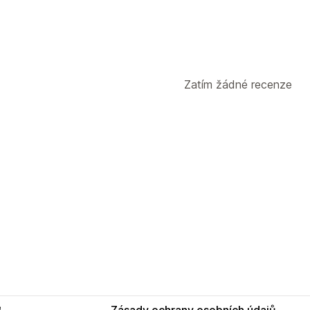
Zatím žádné recenze
e
Zásady ochrany osobních údajů