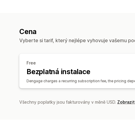
Cena
Vyberte si tarif, který nejlépe vyhovuje vašemu po
Free
Bezplatná instalace
Dengage charges a recurring subscription fee, the pricing de
Všechny poplatky jsou fakturovány v měně USD.
Zobrazi