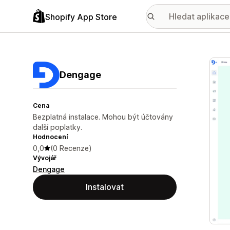
Shopify App Store
Galer
Dengage
Cena
Bezplatná instalace. Mohou být účtovány
další poplatky.
Hodnocení
0,0
(0 Recenze)
Vývojář
Dengage
Instalovat