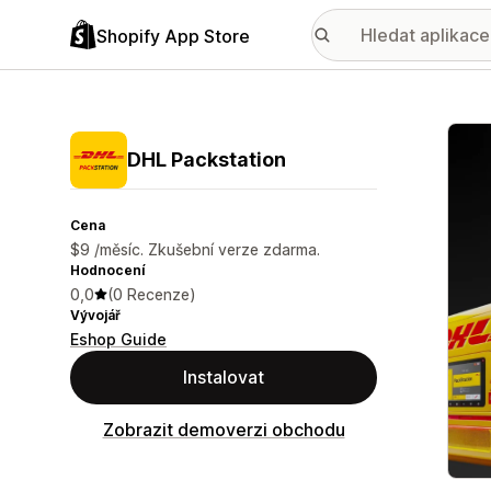
Shopify App Store
Galer
DHL Packstation
Cena
$9 /měsíc. Zkušební verze zdarma.
Hodnocení
0,0
(0 Recenze)
Vývojář
Eshop Guide
Instalovat
Zobrazit demoverzi obchodu