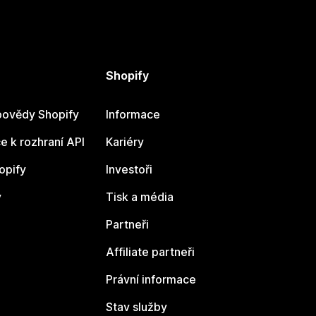
Shopify
ovědy Shopify
Informace
 k rozhraní API
Kariéry
opify
Investoři
y
Tisk a média
Partneři
Affiliate partneři
Právní informace
Stav služby