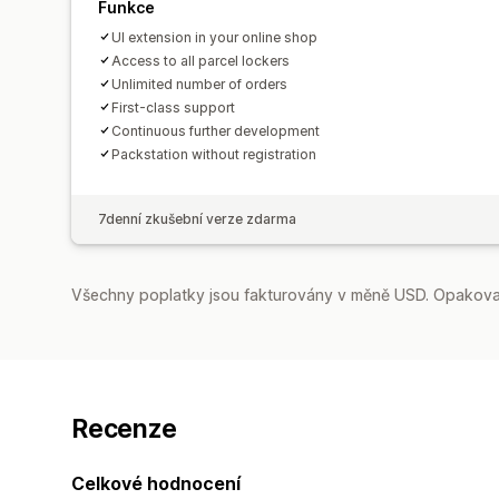
Funkce
UI extension in your online shop
Access to all parcel lockers
Unlimited number of orders
First-class support
Continuous further development
Packstation without registration
7denní zkušební verze zdarma
Všechny poplatky jsou fakturovány v měně USD. Opakovan
Recenze
Celkové hodnocení