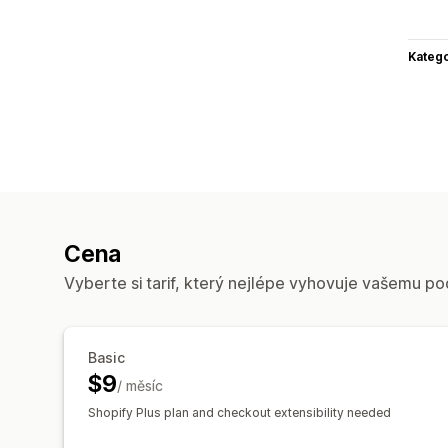
Katego
Cena
Vyberte si tarif, který nejlépe vyhovuje vašemu po
Basic
$9
/ měsíc
Shopify Plus plan and checkout extensibility needed