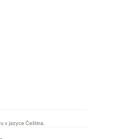
u v jazyce Čeština.