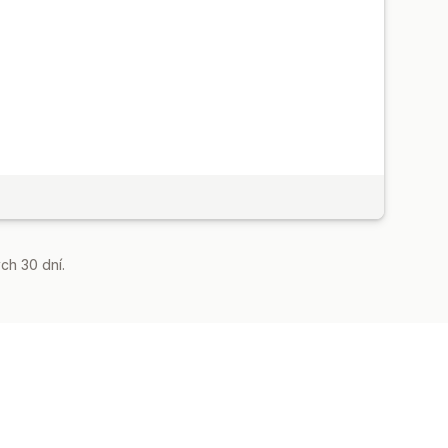
ch 30 dní.