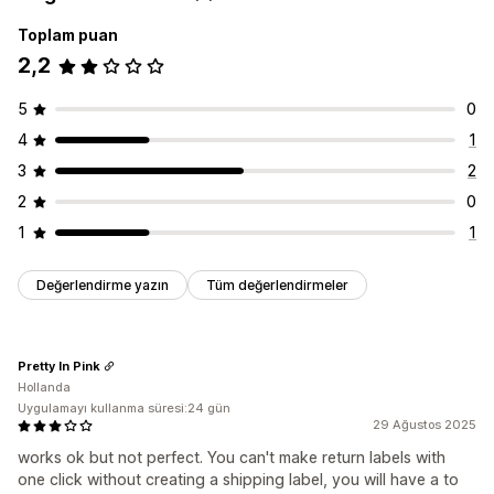
Toplam puan
2,2
5
0
4
1
3
2
2
0
1
1
Değerlendirme yazın
Tüm değerlendirmeler
Pretty In Pink
Hollanda
Uygulamayı kullanma süresi:24 gün
29 Ağustos 2025
works ok but not perfect. You can't make return labels with
one click without creating a shipping label, you will have a to