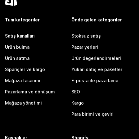
Tüm kategoriler
Önde gelen kategoriler
Satış kanalları
Stoksuz satış
Ürün bulma
Pazar yerleri
Ürün satma
Ürün değerlendirmeleri
Siparişler ve kargo
Yukarı satış ve paketler
Mağaza tasarımı
E-posta ile pazarlama
Pazarlama ve dönüşüm
SEO
Mağaza yönetimi
Kargo
Para birimi ve çeviri
Kaynaklar
Shopify