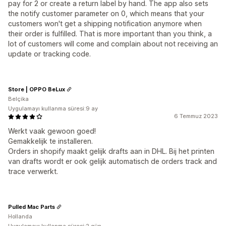
pay for 2 or create a return label by hand. The app also sets
the notify customer parameter on 0, which means that your
customers won't get a shipping notification anymore when
their order is fulfilled. That is more important than you think, a
lot of customers will come and complain about not receiving an
update or tracking code.
Store | OPPO BeLux
Belçika
Uygulamayı kullanma süresi:9 ay
6 Temmuz 2023
Werkt vaak gewoon goed!
Gemakkelijk te installeren.
Orders in shopify maakt gelijk drafts aan in DHL. Bij het printen
van drafts wordt er ook gelijk automatisch de orders track and
trace verwerkt.
Pulled Mac Parts
Hollanda