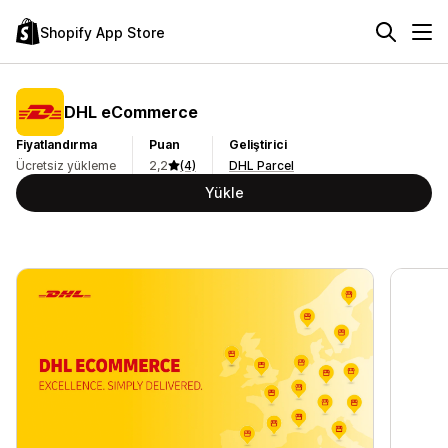
Shopify App Store
DHL eCommerce
Fiyatlandırma
Puan
Geliştirici
Ücretsiz yükleme
2,2
(4)
DHL Parcel
Yükle